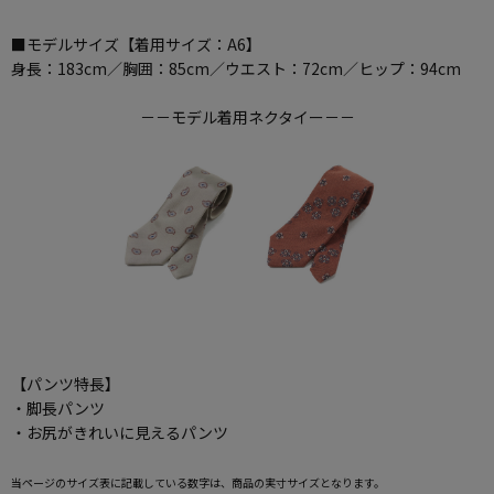
■モデルサイズ【着用サイズ：A6】
身長：183cm／胸囲：85cm／ウエスト：72cm／ヒップ：94cm
－－モデル着用ネクタイー－－
【パンツ特長】
・脚長パンツ
・お尻がきれいに見えるパンツ
当ページのサイズ表に記載している数字は、商品の実寸サイズとなります。