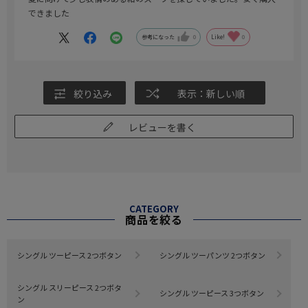
できました
参考になった
0
Like!
0
絞り込み
表示：新しい順
レビューを書く
CATEGORY
商品を絞る
シングル ツーピース 2つボタン
シングル ツーパンツ 2つボタン
シングル スリーピース 2つボタ
シングル ツーピース 3つボタン
ン