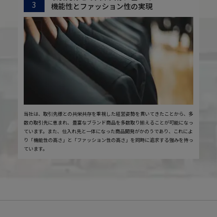
3
機能性とファッション性の実現
当社は、取引先様との共栄共存を重視した経営姿勢を貫いてきたことから、多
数の取引先に恵まれ、豊富なブランド商品を多数取り揃えることが可能になっ
ています。また、仕入れ先と一体になった商品開発がかのうであり、これによ
り「機能性の高さ」と「ファッション性の高さ」を同時に追求する強みを持っ
ています。