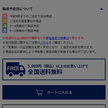
発送予定日について
午前9時までのご注文で当日発送
ご注文の翌営業日の発送
2～4営業日で発送予定
3～5営業日で発送予定
※
発送日は土日祝日や棚卸などの
弊社指定の休業日
を除きます。
※当日発送に関するご注意は
こちら
をご確認ください。
※「営業日」は土日祝日を除く平日となり、ご注文の当日を除きます。
※運送会社の都合により予告無く発送日程が前後する場合がございます。
5,000円（税込）以上のお買い上げで
全国送料無料
カートに入れる