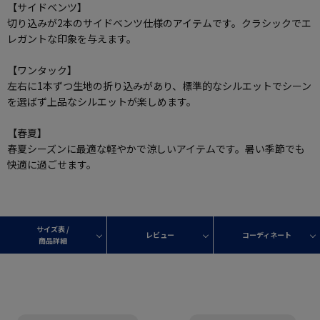
【サイドベンツ】
切り込みが2本のサイドベンツ仕様のアイテムです。クラシックでエ
レガントな印象を与えます。
【ワンタック】
左右に1本ずつ生地の折り込みがあり、標準的なシルエットでシーン
を選ばず上品なシルエットが楽しめます。
【春夏】
春夏シーズンに最適な軽やかで涼しいアイテムです。暑い季節でも
快適に過ごせます。
サイズ表 /
レビュー
コーディネート
商品詳細