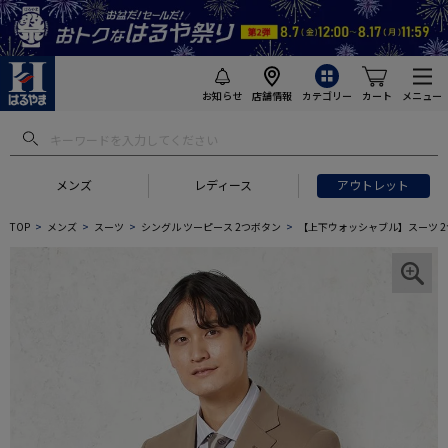
お知らせ
店舗情報
カテゴリー
カート
メニュー
メンズ
レディース
アウトレット
TOP
メンズ
スーツ
シングル ツーピース 2つボタン
【上下ウォッシャブル】スーツ 2つ