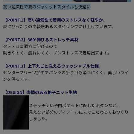
高い通気性で夏のジャケットスタイルも快適に
【POINT.1】高い通気性で着用のストレスなく軽やか。
夏にぴったりの高級感あるスタイリングに仕上げています。
【POINT.2】360°伸びるストレッチ素材
タテ・ヨコ両方に伸びるので
動きやすく、疲れにくく、ノンストレスで着用出来ます。
【POINT.3】上下丸ごと洗えるウォッシャブル仕様。
センタープリーツ加工でパンツの折り目も消えにくく、美しいライ
ンを保ちます。
【DESIGN】表情のある格子ニット生地
ステッチ使いや内ポケットに配したボタンなど、
見えない部分のディテールにまでこだわっておつくり
しました。