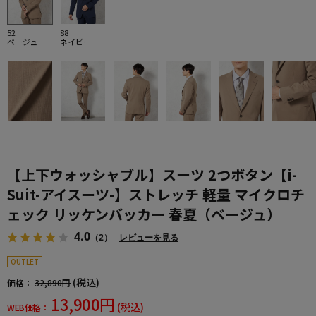
52
88
ベージュ
ネイビー
【上下ウォッシャブル】スーツ 2つボタン【i-
Suit-アイスーツ-】ストレッチ 軽量 マイクロチ
ェック リッケンバッカー 春夏（ベージュ）
4.0
（2）
レビューを見る
OUTLET
(税込)
価格：
32,890円
13,900円
(税込)
WEB価格：