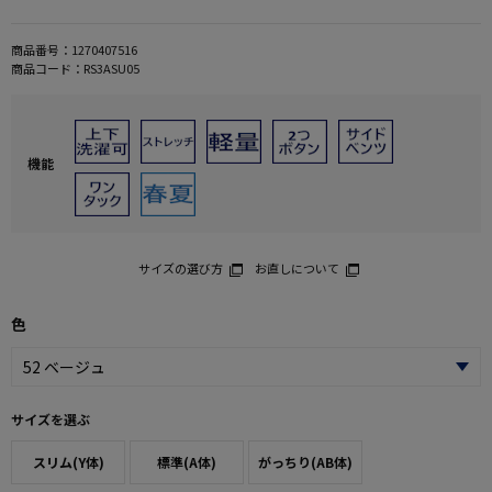
商品番号：
1270407516
商品コード：
RS3ASU05
機能
サイズの選び方
お直しについて
色
サイズを選ぶ
スリム(Y体)
標準(A体)
がっちり(AB体)