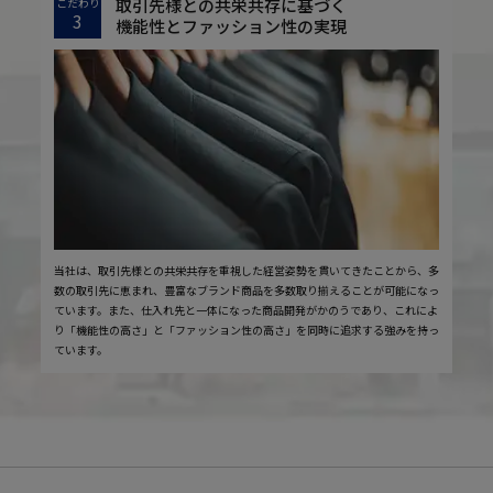
取引先様との共栄共存に基づく
こだわり
3
機能性とファッション性の実現
当社は、取引先様との共栄共存を重視した経営姿勢を貫いてきたことから、多
数の取引先に恵まれ、豊富なブランド商品を多数取り揃えることが可能になっ
ています。また、仕入れ先と一体になった商品開発がかのうであり、これによ
り「機能性の高さ」と「ファッション性の高さ」を同時に追求する強みを持っ
ています。