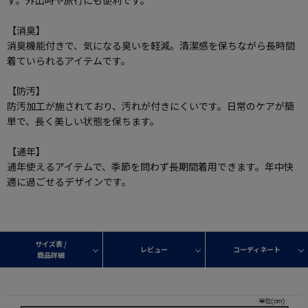
す。外出時や旅行にも便利です。
【消臭】
消臭機能付きで、気になる臭いを軽減。清潔感を保ちながら長時間
着ていられるアイテムです。
【防汚】
防汚加工が施されており、汚れが付きにくいです。日常のケアが簡
単で、長く美しい状態を保ちます。
【通年】
通年使えるアイテムで、季節を問わず長期間着用できます。年中快
適に過ごせるデザインです。
サイズ表 /
レビュー
コーディネート
商品詳細