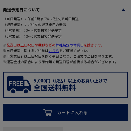
発送予定日について
（当日発送）：午前9時までのご注文で当日発送
（翌日発送）：ご注文の翌営業日の発送
（4営業日）：2～4営業日で発送予定
（5営業日）：3～5営業日で発送予定
※
発送日は土日祝日や棚卸などの
弊社指定の休業日
を除きます。
※当日発送に関するご注意は
こちら
をご確認ください。
※「営業日」は土日祝日を除く平日となり、ご注文の当日を除きます。
※運送会社の都合により予告無く発送日程が前後する場合がございます。
5,000円（税込）以上のお買い上げで
全国送料無料
カートに入れる