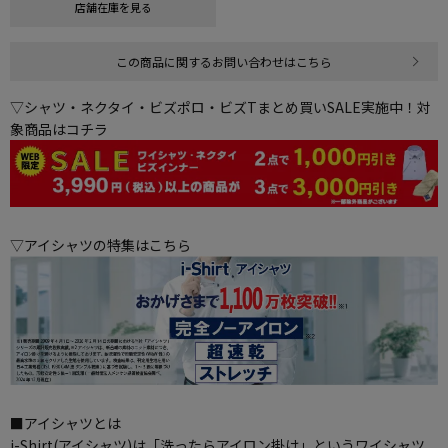
店舗在庫を見る
この商品に関するお問い合わせはこちら
▽シャツ・ネクタイ・ビズポロ・ビズTまとめ買いSALE実施中！対
象商品はコチラ
▽アイシャツの特集はこちら
■アイシャツとは
i-Shirt(アイシャツ)は「洗ったらアイロン掛け」というワイシャツ