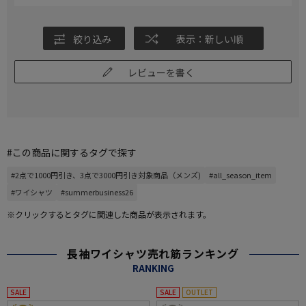
絞り込み
表示：新しい順
レビューを書く
#この商品に関するタグで探す
#2点で1000円引き、3点で3000円引き対象商品（メンズ)
#all_season_item
#ワイシャツ
#summerbusiness26
※クリックするとタグに関連した商品が表示されます。
長袖ワイシャツ売れ筋ランキング
RANKING
SALE
SALE
OUTLET