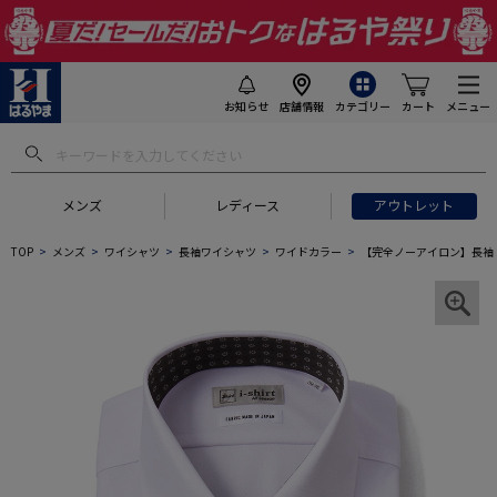
お知らせ
店舗情報
カテゴリー
カート
メニュー
メンズ
レディース
アウトレット
TOP
メンズ
ワイシャツ
長袖ワイシャツ
ワイドカラー
【完全ノーアイロン】長袖 ア