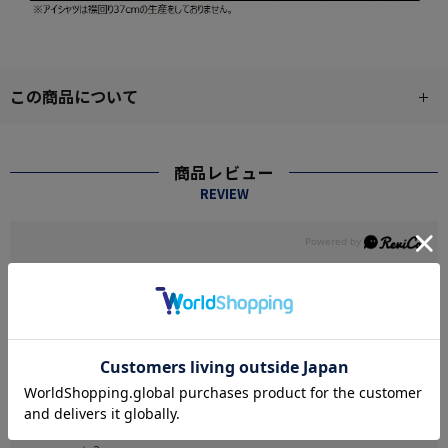
この商品について
商品レビュー
REVIEW
5.0
1
レビュー件数：
件
★
5
(1)
★
4
(0)
★
3
(0)