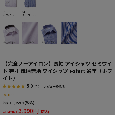
01
84
ホワイト
Ｓ．ブルー
【完全ノーアイロン】長袖 アイシャツ セミワイ
ド 特寸 織柄無地 ワイシャツ i-shirt 通年（ホワ
イト）
5.0
（1）
レビューを見る
OUTLET
(税込)
価格：
6,259円
3,990円
(税込)
WEB価格：