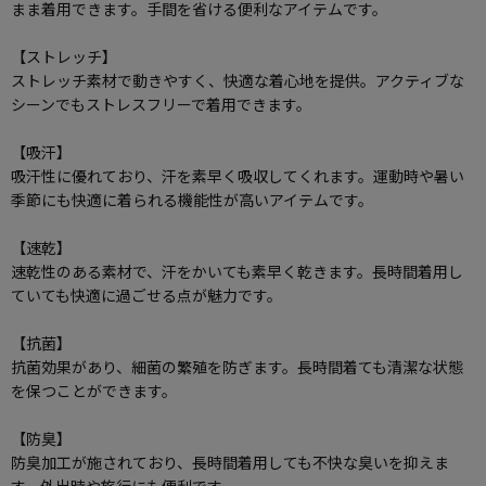
まま着用できます。手間を省ける便利なアイテムです。
【ストレッチ】
ストレッチ素材で動きやすく、快適な着心地を提供。アクティブな
シーンでもストレスフリーで着用できます。
【吸汗】
吸汗性に優れており、汗を素早く吸収してくれます。運動時や暑い
季節にも快適に着られる機能性が高いアイテムです。
【速乾】
速乾性のある素材で、汗をかいても素早く乾きます。長時間着用し
ていても快適に過ごせる点が魅力です。
【抗菌】
抗菌効果があり、細菌の繁殖を防ぎます。長時間着ても清潔な状態
を保つことができます。
【防臭】
防臭加工が施されており、長時間着用しても不快な臭いを抑えま