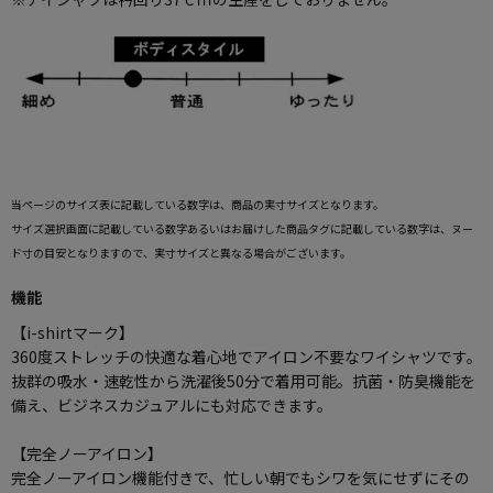
当ページのサイズ表に記載している数字は、商品の実寸サイズとなります。
サイズ選択画面に記載している数字あるいはお届けした商品タグに記載している数字は、ヌー
ド寸の目安となりますので、実寸サイズと異なる場合がございます。
機能
【i-shirtマーク】
360度ストレッチの快適な着心地でアイロン不要なワイシャツです。
抜群の吸水・速乾性から洗濯後50分で着用可能。抗菌・防臭機能を
備え、ビジネスカジュアルにも対応できます。
【完全ノーアイロン】
完全ノーアイロン機能付きで、忙しい朝でもシワを気にせずにその