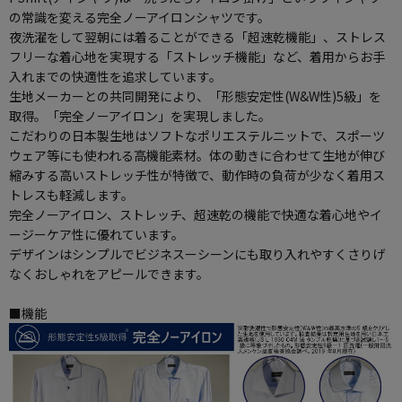
の常識を変える完全ノーアイロンシャツです。
夜洗濯をして翌朝には着ることができる「超速乾機能」、ストレス
フリーな着心地を実現する「ストレッチ機能」など、着用からお手
入れまでの快適性を追求しています。
生地メーカーとの共同開発により、「形態安定性(W&W性)5級」を
取得。「完全ノーアイロン」を実現しました。
こだわりの日本製生地はソフトなポリエステルニットで、スポーツ
ウェア等にも使われる高機能素材。体の動きに合わせて生地が伸び
縮みする高いストレッチ性が特徴で、動作時の負荷が少なく着用ス
トレスも軽減します。
完全ノーアイロン、ストレッチ、超速乾の機能で快適な着心地やイ
ージーケア性に優れています。
デザインはシンプルでビジネスーシーンにも取り入れやすくさりげ
なくおしゃれをアピールできます。
■機能