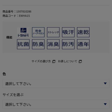
商品番号：
1307810286
商品コード：
EWHA15
機能
サイズの選び方
お直しについて
色
サイズを選ぶ