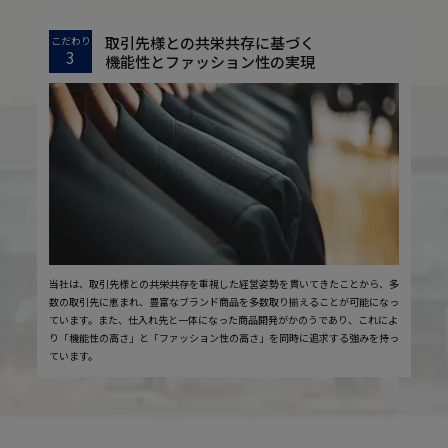
取引先様との共栄共存に基づく
こだわり
3
機能性とファッション性の実現
当社は、取引先様との共栄共存を重視した経営姿勢を貫いてきたことから、多
数の取引先に恵まれ、豊富なブランド商品を多数取り揃えることが可能になっ
ています。また、仕入れ先と一体になった商品開発がかのうであり、これによ
り「機能性の高さ」と「ファッション性の高さ」を同時に追求する強みを持っ
ています。