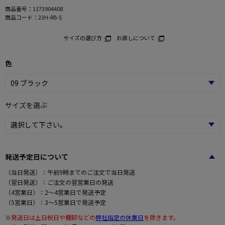
商品番号：
1173904408
商品コード：
23H-RB-S
サイズの選び方
お直しについて
色
サイズを選ぶ
発送予定日について
（当日発送）：午前9時までのご注文で当日発送
（翌日発送）：ご注文の翌営業日の発送
（4営業日）：2～4営業日で発送予定
（5営業日）：3～5営業日で発送予定
※
発送日は土日祝日や棚卸などの
弊社指定の休業日
を除きます。