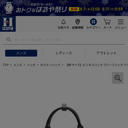
お知らせ
店舗情報
カテゴリー
カート
メニュー
メンズ
レディース
アウトレット
TOP
メンズ
バッグ
ボストンバック
【B4サイズ】ビジネスバッグ ブリーフバッグ リクル