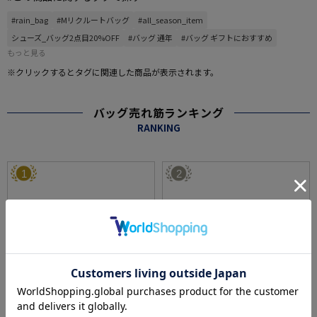
#rain_bag
#Mリクルートバッグ
#all_season_item
シューズ_バッグ2点目20%OFF
#バッグ 通年
#バッグ ギフトにおすすめ
もっと見る
※クリックするとタグに関連した商品が表示されます。
バッグ売れ筋ランキング
RANKING
1
2