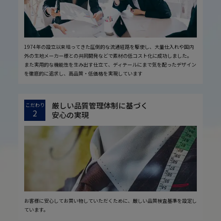
1974年の設立以来培ってきた圧倒的な流通経路を駆使し、大量仕入れや国内
外の生地メーカー様との共同開発などで素材の低コスト化に成功しました。
また実用的な機能性を生み出す仕立て、ディテールにまで気を配ったデザイン
を徹底的に追求し、高品質・低価格を実現しています
厳しい品質管理体制に基づく
こだわり
2
安心の実現
お客様に安心してお買い物していただくために、厳しい品質検査基準を設定し
ています。