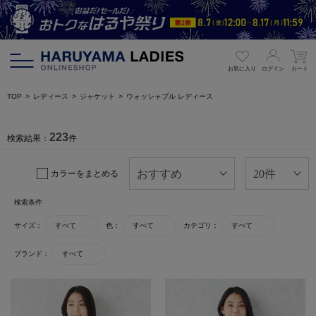
お気に入り
ログイン
カート
TOP
レディース
ジャケット
ウォッシャブル レディース
223
検索結果：
件
カラーをまとめる
検索条件
サイズ：
すべて
色：
すべて
カテゴリ：
すべて
ブランド：
すべて