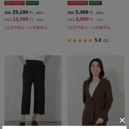
SALE 50%OFF
OUTLET
SALE 51%OFF
OUTLET
25,190
5,489
価格
円
価格
円
（税込）
（税込）
12,595
2,690
円
円
SALE
SALE
（税込）
（税込）
2点目半額セール対象商品
2点目半額セール対象商品
5.0
（2）