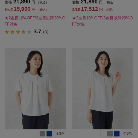
21,890
21,890
価格
円
価格
円
（税込）
（税込）
15,900
17,512
円
円
SALE
SALE
（税込）
（税込）
★2点目10%OFF/3点目以降20%O
★2点目10%OFF/3点目以降20%O
FF対象
FF対象
3.7
（3）
全3色
全3色