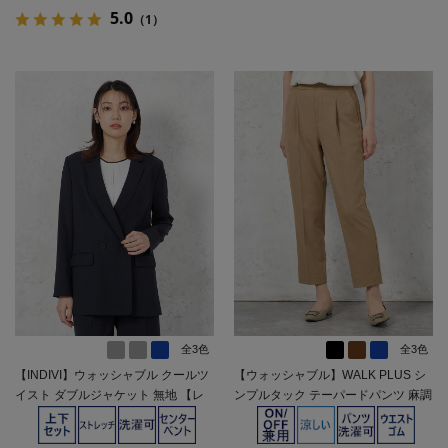
5.0
（1）
全3色
全3色
【INDIVI】ウォッシャブル クールツ
【ウォッシャブル】WALK PLUS シ
イスト ダブルジャケット 無地 【レ
ンプルタック テーパードパンツ 麻調
ディース】
メッシュ素材 無地 春夏【レディー
ス】