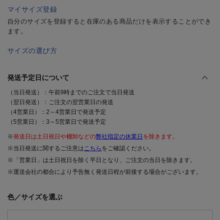
マイサイズ登録
自分のサイズを登録すると在庫のある商品だけを表示することができ
ます。
サイズの選び方
発送予定日について
（当日発送）：午前9時までのご注文で当日発送
（翌日発送）：ご注文の翌営業日の発送
（4営業日）：2～4営業日で発送予定
（5営業日）：3～5営業日で発送予定
※
発送日は土日祝日や棚卸などの
弊社指定の休業日
を除きます。
※当日発送に関するご注意は
こちら
をご確認ください。
※「営業日」は土日祝日を除く平日となり、ご注文の当日を除きます。
※運送会社の都合により予告無く発送日程が前後する場合がございます。
色／サイズを選ぶ