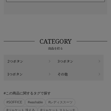
CATEGORY
商品を絞る
2つボタン
3つボタン
1つボタン
その他
#この商品に関するタグで探す
#SOFFICE
#washable
#レディススーツ
#ジャケット 洗える
#ジャケット ストレッチ