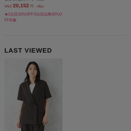
20,152
円
SALE
（税込）
★2点目10%OFF/3点目以降20%O
FF対象
LAST VIEWED