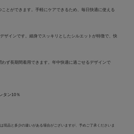
つことができます。手軽にケアできるため、毎日快適に使える
トデザインです。細身でスッキリとしたシルエットが特徴で、快
問わず長期間着用できます。年中快適に過ごせるデザインで
レタン10％
は現品と多少の違いがある場合がございますが、予めご了承くださいま