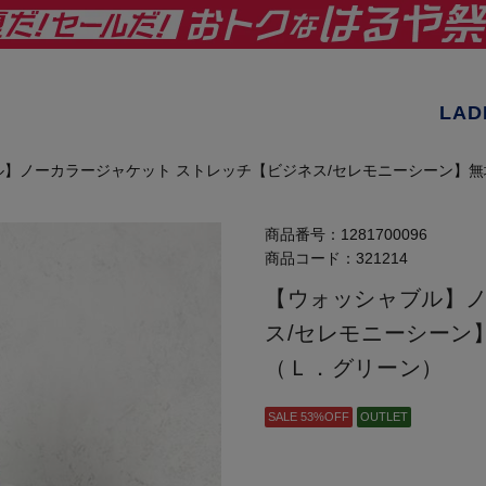
LAD
】ノーカラージャケット ストレッチ【ビジネス/セレモニーシーン】無地 
商品番号：
1281700096
商品コード：
321214
【ウォッシャブル】ノ
ス/セレモニーシーン】
（Ｌ．グリーン）
SALE 53%OFF
OUTLET