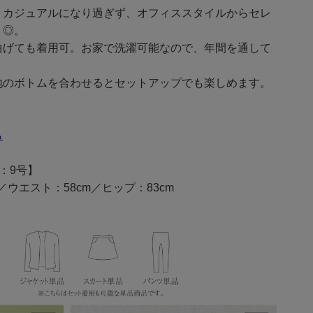
、カジュアルになり過ぎず、オフィススタイルからセレ
く◎。
曲げても着用可。お家で洗濯可能なので、年間を通して
地のボトムを合わせるとセットアップでも楽しめます。
ら
：9号】
m／ウエスト：58cm／ヒップ：83cm