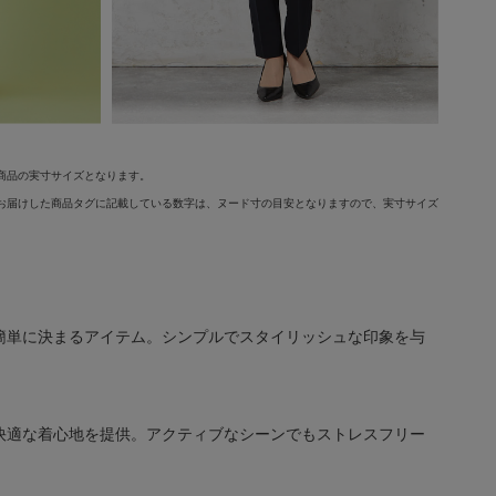
商品の実寸サイズとなります。
お届けした商品タグに記載している数字は、ヌード寸の目安となりますので、実寸サイズ
簡単に決まるアイテム。シンプルでスタイリッシュな印象を与
快適な着心地を提供。アクティブなシーンでもストレスフリー