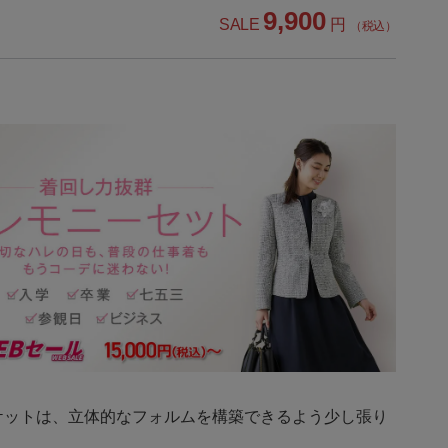
9,900
SALE
円
（税込）
ケットは、立体的なフォルムを構築できるよう少し張り