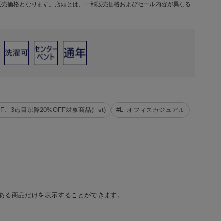
販売価格となります。店頭とは、一部販売価格およびセール内容が異なる
FF、3点目以降20%OFF対象商品(l_st)
#L_オフィスカジュアル
ある商品だけを表示することができます。