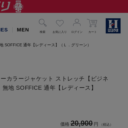
IES
MEN
検索
お気に入り
ログイン
カート
SOFFICE 通年【レディース】（Ｌ．グリーン）
ーカラージャケット ストレッチ【ビジネ
無地 SOFFICE 通年【レディース】
20,900
価格
円
（税込）