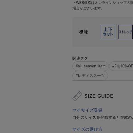
・WEB価格はオンラインショップの
場合がございます。
機能
関連タグ
#all_season_item
#2点10%O
#レディススーツ
SIZE GUIDE
マイサイズ登録
自分のサイズを登録すると在庫の
サイズの選び方