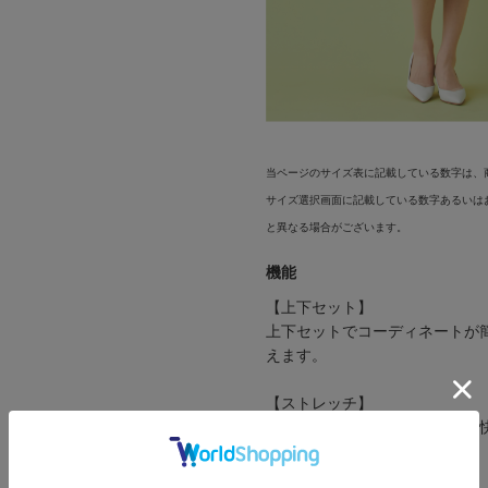
当ページのサイズ表に記載している数字は、
サイズ選択画面に記載している数字あるいは
と異なる場合がございます。
機能
【上下セット】
上下セットでコーディネートが
えます。
【ストレッチ】
ストレッチ素材で動きやすく、
で着用できます。