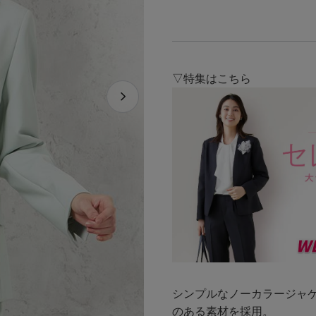
▽特集はこちら
シンプルなノーカラージャ
のある素材を採用。