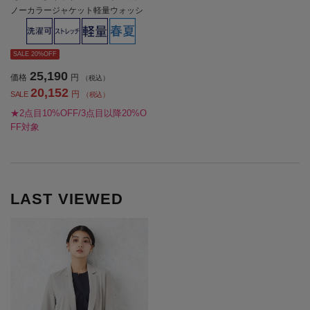
ノーカラージャケット軽量ウォッシ
ャブル春夏【レディース】
SALE 20%OFF
25,190
価格
円
（税込）
20,152
円
SALE
（税込）
★2点目10%OFF/3点目以降20%O
FF対象
LAST VIEWED