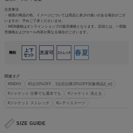
注意事項
・画面の商品の色、イメージについては現品と多少の違いがある場合がござ
いますが、予めご了承くださいませ。
・WEB価格はオンラインショップの販売価格となります。店頭とは、一部販
売価格およびセール内容が異なる場合がございます。
機能
関連タグ
#INDIVI
#2点10%OFF、3点目以降20%OFF対象商品(l_st)
#ジャケット 仕事でも週末でも
#ジャケット 洗える
#ジャケット ストレッチ
#レディススーツ
SIZE GUIDE