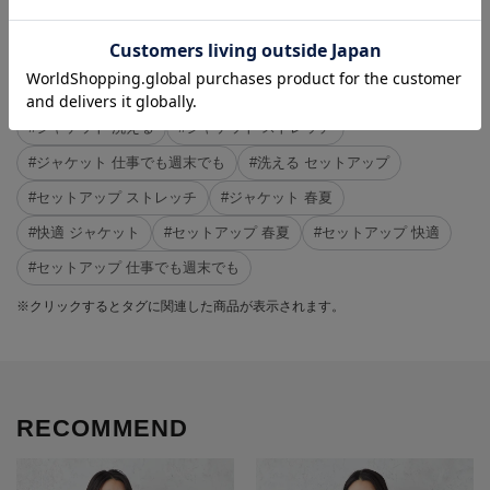
#INDIVI
#2点10%OFF、3点目以降20%OFF対象商品(l_st)
#ジャケット 仕事でも週末でも
#ジャケット 洗える
#ジャケット ストレッチ
#レディススーツ
#ジャケット 洗える
#ジャケット ストレッチ
#ジャケット 仕事でも週末でも
#洗える セットアップ
#セットアップ ストレッチ
#ジャケット 春夏
#快適 ジャケット
#セットアップ 春夏
#セットアップ 快適
#セットアップ 仕事でも週末でも
※クリックするとタグに関連した商品が表示されます。
RECOMMEND