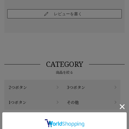
レビューを書く
CATEGORY
商品を絞る
2つボタン
3つボタン
1つボタン
その他
#この商品に関するタグで探す