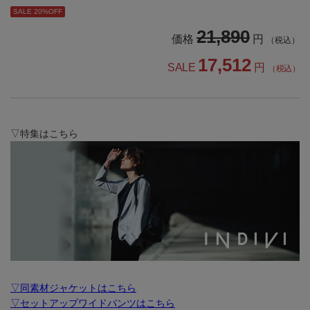
SALE 20%OFF
21,890
価格
円
（税込）
17,512
SALE
円
（税込）
▽特集はこちら
▽同素材ジャケットはこちら
▽セットアップワイドパンツはこちら