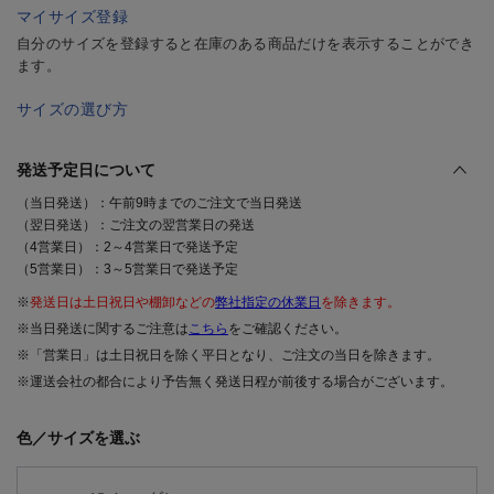
マイサイズ登録
自分のサイズを登録すると在庫のある商品だけを表示することができ
ます。
サイズの選び方
発送予定日について
（当日発送）：午前9時までのご注文で当日発送
（翌日発送）：ご注文の翌営業日の発送
（4営業日）：2～4営業日で発送予定
（5営業日）：3～5営業日で発送予定
※
発送日は土日祝日や棚卸などの
弊社指定の休業日
を除きます。
※当日発送に関するご注意は
こちら
をご確認ください。
※「営業日」は土日祝日を除く平日となり、ご注文の当日を除きます。
※運送会社の都合により予告無く発送日程が前後する場合がございます。
色／サイズを選ぶ