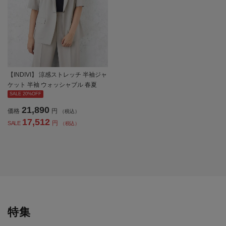
【INDIVI】 涼感ストレッチ 半袖ジャ
ケット 半袖 ウォッシャブル 春夏
【レディース】
SALE 20%OFF
21,890
価格
円
（税込）
17,512
円
SALE
（税込）
特集