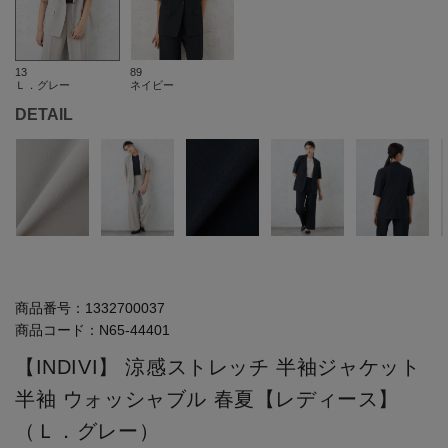
13
89
Ｌ．グレー
ネイビー
DETAIL
商品番号：
1332700037
商品コード：
N65-44401
【INDIVI】 涼感ストレッチ 半袖ジャケット
半袖 ウォッシャブル 春夏【レディース】
（Ｌ．グレー）