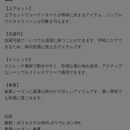
【上下セット】
上下セットでコーディネートが簡単に決まるアイテム。シンプル
でスタイリッシュな印象を与えます。
【洗濯可】
洗濯可能で、いつでも清潔に保つことができます。手軽にケアで
きるため、毎日快適に使えるアイテムです。
【ストレッチ】
ストレッチ素材で動きやすく、快適な着心地を提供。アクティブ
なシーンでもストレスフリーで着用できます。
【春夏】
春夏シーズンに最適な軽やかで涼しいアイテムです。暑い季節で
も快適に過ごせます。
仕様
素材：
ポリエステル95% ポリウレタン5%
着用シーズン：
春夏