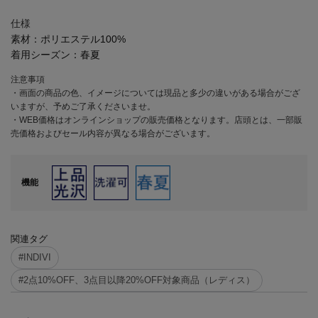
仕様
素材：
ポリエステル100%
着用シーズン：
春夏
注意事項
・画面の商品の色、イメージについては現品と多少の違いがある場合がござ
いますが、予めご了承くださいませ。
・WEB価格はオンラインショップの販売価格となります。店頭とは、一部販
売価格およびセール内容が異なる場合がございます。
機能
関連タグ
#INDIVI
#2点10%OFF、3点目以降20%OFF対象商品（レディス）