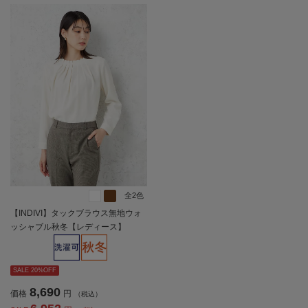
全2色
【INDIVI】タックブラウス無地ウォ
ッシャブル秋冬【レディース】
SALE 20%OFF
8,690
価格
円
（税込）