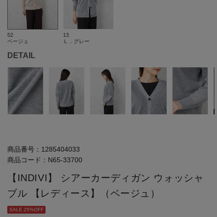
52
13
ベージュ
Ｌ．グレー
DETAIL
商品番号：
1285404033
商品コード：
N65-33700
【INDIVI】 シアーカーディガン ウォッシャ
ブル 【レディース】（ベージュ）
SALE 25%OFF