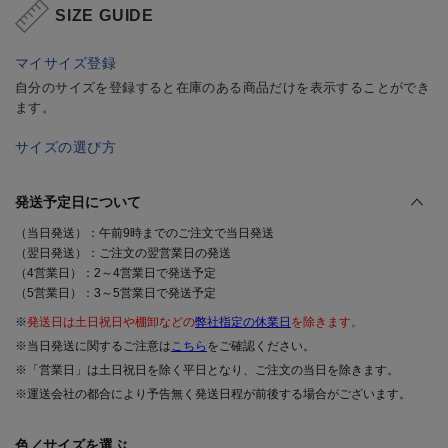
SIZE GUIDE
マイサイズ登録
自分のサイズを登録すると在庫のある商品だけを表示することができ
ます。
サイズの選び方
発送予定日について
（当日発送）：午前9時までのご注文で当日発送
（翌日発送）：ご注文の翌営業日の発送
（4営業日）：2～4営業日で発送予定
（5営業日）：3～5営業日で発送予定
※
発送日は土日祝日や棚卸などの
弊社指定の休業日
を除きます。
※当日発送に関するご注意は
こちら
をご確認ください。
※「営業日」は土日祝日を除く平日となり、ご注文の当日を除きます。
※運送会社の都合により予告無く発送日程が前後する場合がございます。
色／サイズを選ぶ