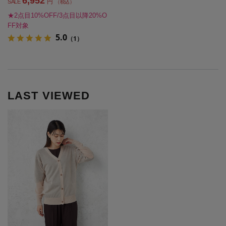
6,952
円
SALE
（税込）
★2点目10%OFF/3点目以降20%O
FF対象
5.0
（1）
LAST VIEWED