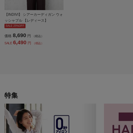
【INDIVI】 シアーカーディガン ウォ
ッシャブル 【レディース】
SALE 25%OFF
8,690
価格
円
（税込）
6,490
円
SALE
（税込）
特集