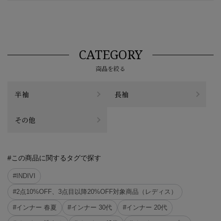
CATEGORY
商品を絞る
半袖
長袖
その他
#この商品に関するタグで探す
#INDIVI
#2点10%OFF、3点目以降20%OFF対象商品（レディス）
#インナー 春夏
#インナー 30代
#インナー 20代