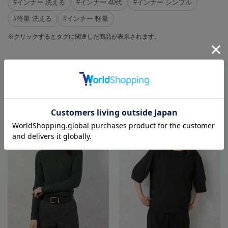
#インナー 洗える
#インナー 40代
#インナー シンプル
#軽量 洗える
#インナー 軽量
※クリックするとタグに関連した商品が表示されます。
RECOMMEND