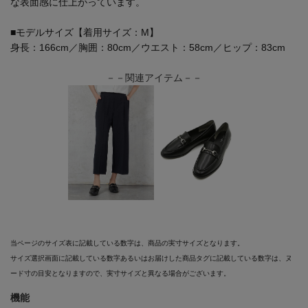
な表面感に仕上がっています。
■モデルサイズ【着用サイズ：M】
身長：166cm／胸囲：80cm／ウエスト：58cm／ヒップ：83cm
－－関連アイテム－－
当ページのサイズ表に記載している数字は、商品の実寸サイズとなります。
サイズ選択画面に記載している数字あるいはお届けした商品タグに記載している数字は、ヌ
ード寸の目安となりますので、実寸サイズと異なる場合がございます。
機能