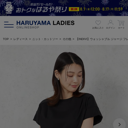
お気に入り
ログイン
カート
TOP
レディース
ニット・カットソー
その他
【INDIVI】ウォッシャブル ジャージ