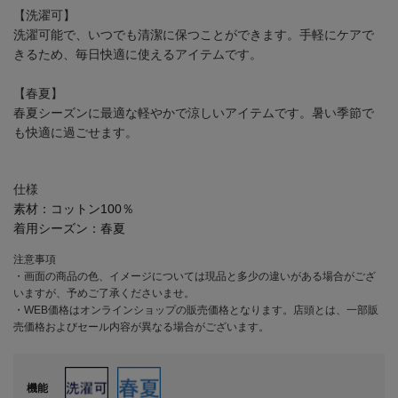
【洗濯可】
洗濯可能で、いつでも清潔に保つことができます。手軽にケアで
きるため、毎日快適に使えるアイテムです。
【春夏】
春夏シーズンに最適な軽やかで涼しいアイテムです。暑い季節で
も快適に過ごせます。
仕様
素材：
コットン100％
着用シーズン：
春夏
注意事項
・画面の商品の色、イメージについては現品と多少の違いがある場合がござ
いますが、予めご了承くださいませ。
・WEB価格はオンラインショップの販売価格となります。店頭とは、一部販
売価格およびセール内容が異なる場合がございます。
機能