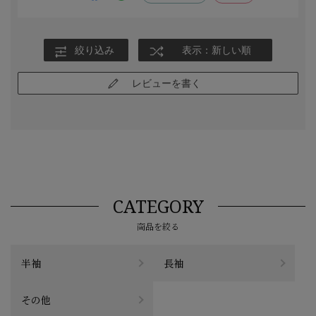
良いと思ってるのでもっとオシャレな感じの服だと嬉しいです。
絞り込み
表示：新しい順
レビューを書く
CATEGORY
商品を絞る
半袖
長袖
その他