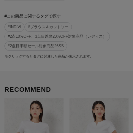
#この商品に関するタグで探す
#INDIVI
#ブラウス＆カットソー
#2点10%OFF、3点目以降20%OFF対象商品（レディス）
#2点目半額セール対象商品26SS
※クリックするとタグに関連した商品が表示されます。
RECOMMEND