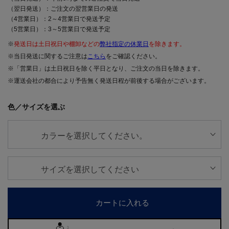
（翌日発送）：ご注文の翌営業日の発送
（4営業日）：2～4営業日で発送予定
（5営業日）：3～5営業日で発送予定
※
発送日は土日祝日や棚卸などの
弊社指定の休業日
を除きます。
※当日発送に関するご注意は
こちら
をご確認ください。
※「営業日」は土日祝日を除く平日となり、ご注文の当日を除きます。
※運送会社の都合により予告無く発送日程が前後する場合がございます。
色／サイズを選ぶ
カートに入れる