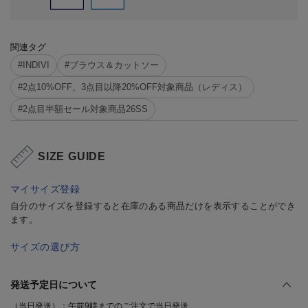
関連タグ
#INDIVI
#ブラウス＆カットソー
#2点10%OFF、3点目以降20%OFF対象商品（レディス）
#2点目半額セール対象商品26SS
SIZE GUIDE
マイサイズ登録
自分のサイズを登録すると在庫のある商品だけを表示することができ
ます。
サイズの選び方
発送予定日について
（当日発送）：午前9時までのご注文で当日発送