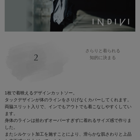
さらりと着られる
知的に決まる
1枚で着映えるデザインカットソー。
タックデザインが体のラインをさりげなくカバーしてくれます。
両脇スリット入りで、インでもアウトでも着こなしやすくしてい
ます。
身体のラインは拾わずオーバーすぎずに着れるサイズ感で作りま
した。
またシルケット加工を施すことにより、滑らかな肌さわりと上品