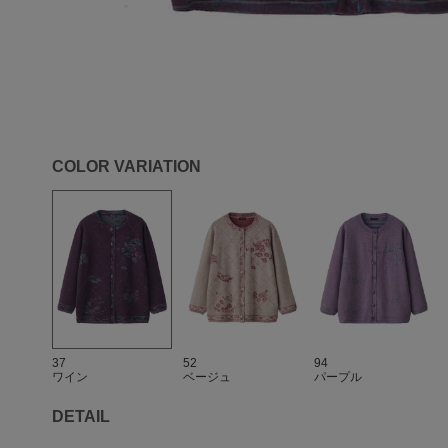
COLOR VARIATION
37
52
94
ワイン
ベージュ
パープル
DETAIL