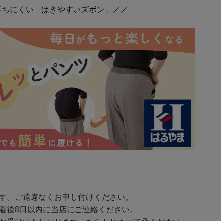
落ちにくい「はきやすいズボン」／／
ます。ご遠慮なくお申し付けください。
着後8日以内に当店にご連絡ください。