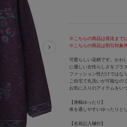
※こちらの商品は発送までに
※こちらの商品は割引対象
可愛らしい花柄です。かわ
に優しい女性らしさをプラ
ファッション性だけではな
ご自宅で丸洗いが可能なの
お気に入りのアイテムをい
【身幅ゆったり】
体を通しやすいゆったりと
【名前記入欄付】