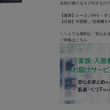
名前が書けるタグ付きなの
【素材】レーヨン54％・ポリ
【仕様】中国製 ／洗濯機Ｏ
＼＼とても便利な「安心お
▽特集はこちら