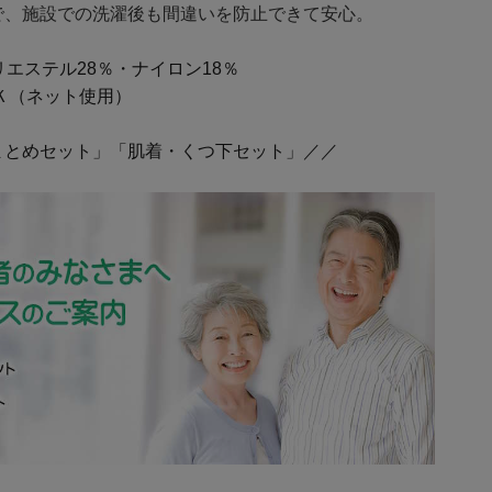
で、施設での洗濯後も間違いを防止できて安心。
エステル28％・ナイロン18％
Ｋ（ネット使用）
まとめセット」「肌着・くつ下セット」／／