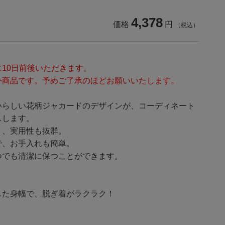
4,378
価格
円
（税込）
10日前後いただきます。
外商品です。予めご了承のほどお願いいたします。
いらしい花柄ジャカードのデザインが、コーディネート
スします。
く、実用性も抜群。
で、お手入れも簡単。
つでも清潔に保つことができます。
した身幅で、脱ぎ着がラクラク！