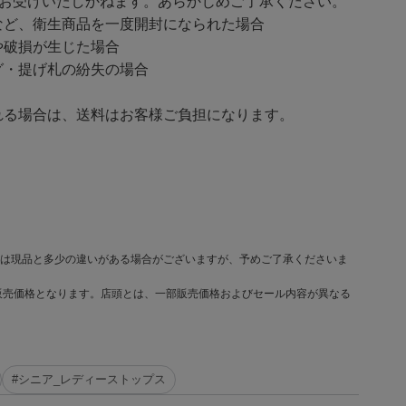
をお受けいたしかねます。あらかじめご了承ください。
ど、衛生商品を一度開封になられた場合
破損が生じた場合
・提げ札の紛失の場合
る場合は、送料はお客様ご負担になります。
は現品と多少の違いがある場合がございますが、予めご了承くださいま
販売価格となります。店頭とは、一部販売価格およびセール内容が異なる
#シニア_レディーストップス