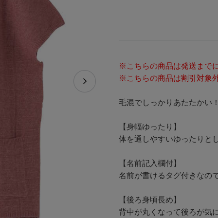
※こちらの商品は発送までに
※こちらの商品は割引対象
毛混でしっかりあたたかい
【身幅ゆったり】
体を通しやすいゆったりと
【名前記入欄付】
名前が書けるタグ付きなの
【後ろ身頃長め】
背中が丸くなって後ろが気