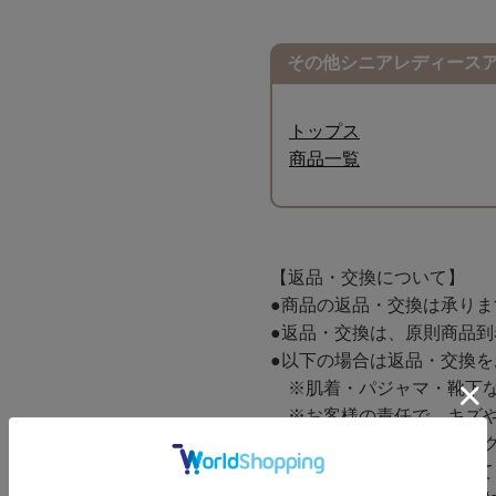
その他シニアレディース
トップス
商品一覧
【返品・交換について】
●商品の返品・交換は承り
●返品・交換は、原則商品到
●以下の場合は返品・交換
※肌着・パジャマ・靴下な
※お客様の責任で、キズや
※商品に付属しているタグ
●返送にかかる送料について