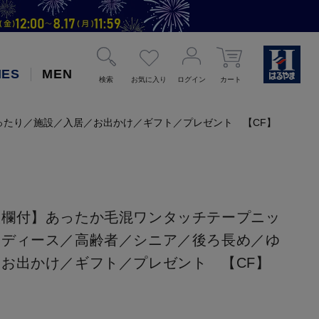
IES
MEN
検索
お気に入り
ログイン
カート
たり／施設／入居／お出かけ／ギフト／プレゼント 【CF】
入欄付】あったか毛混ワンタッチテープニッ
レディース／高齢者／シニア／後ろ長め／ゆ
お出かけ／ギフト／プレゼント 【CF】