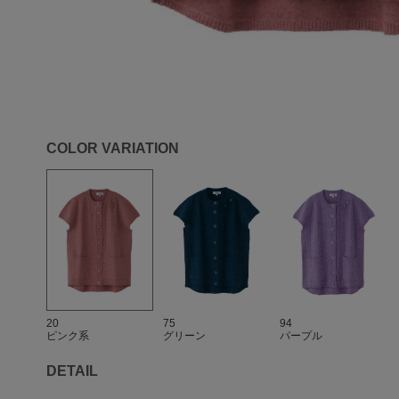
COLOR VARIATION
20
75
94
ピンク系
グリーン
パープル
DETAIL