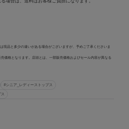
る場合は、送料はお客様ご負担になります。
は現品と多少の違いがある場合がございますが、予めご了承くださいま
販売価格となります。店頭とは、一部販売価格およびセール内容が異なる
#シニア_レディーストップス
プス