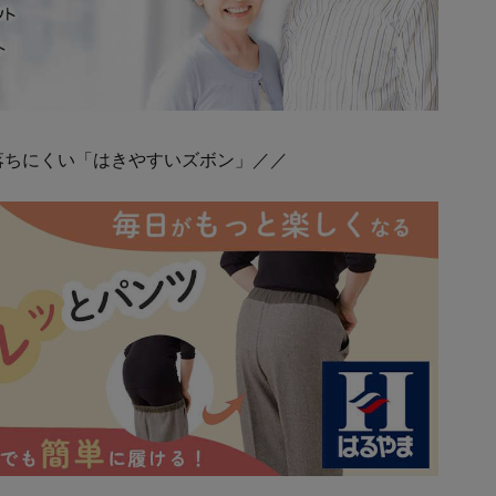
落ちにくい「はきやすいズボン」／／