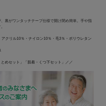
が、裏がワンタッチテープ仕様で開け閉め簡単。手や指
す。
・アクリル10％・ナイロン10％・毛3％・ポリウレタン
Ｋ
まとめセット」「肌着・くつ下セット」／／