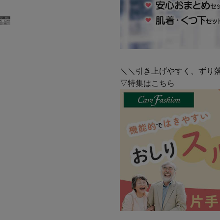
＼＼引き上げやすく、ずり
▽特集はこちら