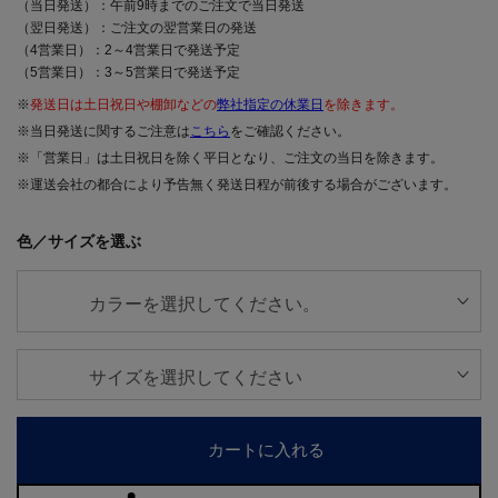
（当日発送）：午前9時までのご注文で当日発送
（翌日発送）：ご注文の翌営業日の発送
（4営業日）：2～4営業日で発送予定
（5営業日）：3～5営業日で発送予定
※
発送日は土日祝日や棚卸などの
弊社指定の休業日
を除きます。
※当日発送に関するご注意は
こちら
をご確認ください。
※「営業日」は土日祝日を除く平日となり、ご注文の当日を除きます。
※運送会社の都合により予告無く発送日程が前後する場合がございます。
色／サイズを選ぶ
カートに入れる