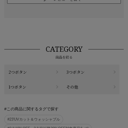
CATEGORY
商品を絞る
2つボタン
3つボタン
1つボタン
その他
#この商品に関するタグで探す
#23'UVカット＆ウォッシャブル