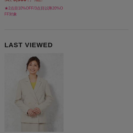
（税込）
★2点目10%OFF/3点目以降20%O
FF対象
LAST VIEWED