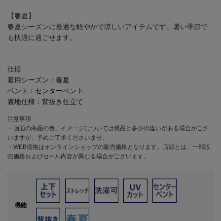
【春夏】
春夏シーズンに最適な軽やかで涼しいアイテムです。暑い季節で
も快適に過ごせます。
仕様
着用シーズン：
春夏
ベント：
センターベント
裏地仕様：
背抜き仕立て
注意事項
・画面の商品の色、イメージについては現品と多少の違いがある場合がござ
いますが、予めご了承くださいませ。
・WEB価格はオンラインショップの販売価格となります。店頭とは、一部販
売価格およびセール内容が異なる場合がございます。
機能