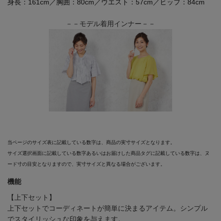
身長：161cm／胸囲：80cm／ウエスト：57cm／ヒップ：84cm
－－モデル着用インナー－－
当ページのサイズ表に記載している数字は、商品の実寸サイズとなります。
サイズ選択画面に記載している数字あるいはお届けした商品タグに記載している数字は、ヌ
ード寸の目安となりますので、実寸サイズと異なる場合がございます。
機能
【上下セット】
上下セットでコーディネートが簡単に決まるアイテム。シンプル
でスタイリッシュな印象を与えます。