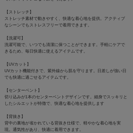
【ストレッチ】
ストレッチ素材で動きやすく、快適な着心地を提供。アクティブ
なシーンでもストレスフリーで着用できます。
【洗濯可】
洗濯可能で、いつでも清潔に保つことができます。手軽にケアで
きるため、毎日快適に使えるアイテムです。
【UVカット】
UVカット機能付きで、紫外線から肌を守ります。日差しが強い日
でも快適に過ごせるアイテムです。
【センターベント】
切り込みが1本のセンターベントデザインです。細身でスッキリと
したシルエットが特徴で、快適な着心地を提供します
【背抜き】
背中の裏地が省かれている背抜き仕様で、軽やかな着心地を実
現。通気性があり、快適に着用できます。