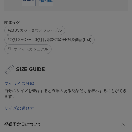
関連タグ
#23'UVカット＆ウォッシャブル
#2点10%OFF、3点目以降20%OFF対象商品(l_st)
#L_オフィスカジュアル
SIZE GUIDE
マイサイズ登録
自分のサイズを登録すると在庫のある商品だけを表示することができ
ます。
サイズの選び方
発送予定日について