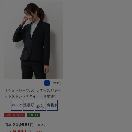
全1色
【ウォッシャブル】レディスジャケ
ットストレッチネイビー無地通年
【レディース】
SALE 53%OFF
OUTLET
20,900
価格
円
（税込）
9,900
円
SALE