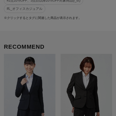
#2点10%OFF、3点目以降20%OFF対象商品(l_st)
#L_オフィスカジュアル
※クリックするとタグに関連した商品が表示されます。
RECOMMEND