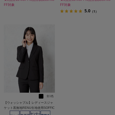
FF対象
FF対象
5.0
（1）
全1色
【ウォッシャブル】レディースジャ
ケット黒無地RENU生地使用SOFFIC
E通年【レディース】