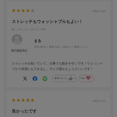
2023.4.30
ストレッチもウォッシャブルもよい！
色：ブラック
／サイズ：9号
まる
年代:
30代
身長:
161～165cm
体型:
ふつう
ストレッチが効いていて、仕事でも動きやすいです！ウォッシャ
ブルで清潔にもできるし、サイズ感もちょうどいいです！
参考になった
0
Like!
3
2023.3.11
良かったです