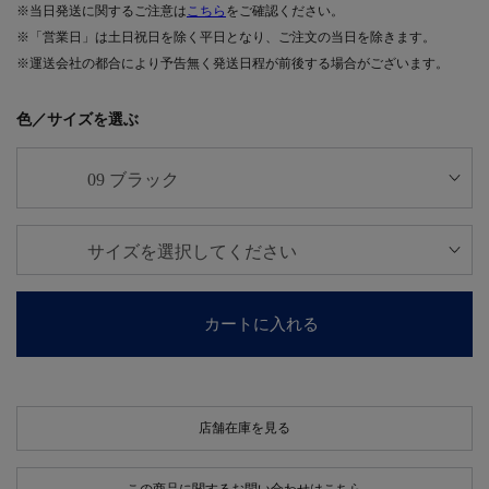
※当日発送に関するご注意は
こちら
をご確認ください。
※「営業日」は土日祝日を除く平日となり、ご注文の当日を除きます。
※運送会社の都合により予告無く発送日程が前後する場合がございます。
色／サイズを選ぶ
カートに入れる
店舗在庫を見る
この商品に関するお問い合わせはこちら