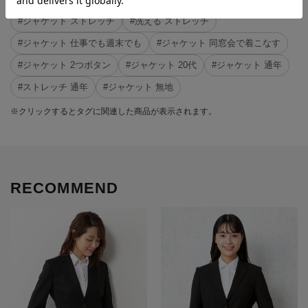
#ジャケット ストレッチ
#洗える ストレッチ
#ジャケット 仕事でも週末でも
#ジャケット 同窓会で着こなす
#ジャケット 2つボタン
#ジャケット 20代
#ジャケット 通年
#ストレッチ 通年
#ジャケット 無地
※クリックするとタグに関連した商品が表示されます。
RECOMMEND