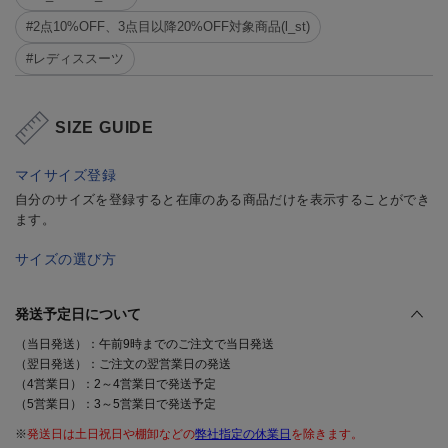
#2点10%OFF、3点目以降20%OFF対象商品(l_st)
#レディススーツ
SIZE GUIDE
マイサイズ登録
自分のサイズを登録すると在庫のある商品だけを表示することができ
ます。
サイズの選び方
発送予定日について
（当日発送）：午前9時までのご注文で当日発送
（翌日発送）：ご注文の翌営業日の発送
（4営業日）：2～4営業日で発送予定
（5営業日）：3～5営業日で発送予定
※
発送日は土日祝日や棚卸などの
弊社指定の休業日
を除きます。