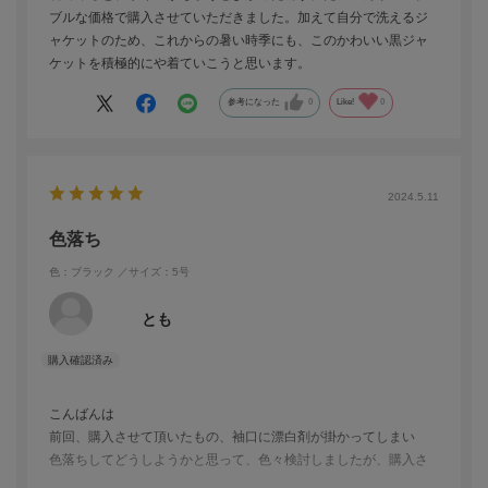
ブルな価格で購入させていただきました。加えて自分で洗えるジ
ャケットのため、これからの暑い時季にも、このかわいい黒ジャ
ケットを積極的にや着ていこうと思います。
参考になった
0
Like!
0
2024.5.11
色落ち
色：ブラック
／サイズ：5号
とも
こんばんは
前回、購入させて頂いたもの、袖口に漂白剤が掛かってしまい
色落ちしてどうしようかと思って、色々検討しましたが、購入さ
せて頂きました