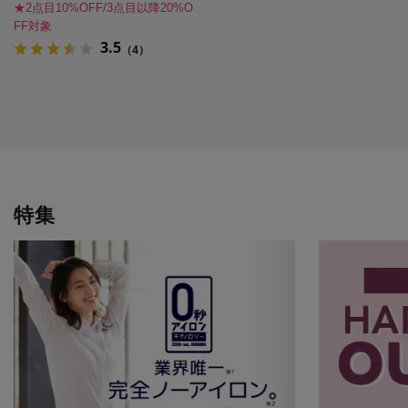
★2点目10%OFF/3点目以降20%O
FF対象
3.5
（4）
特集