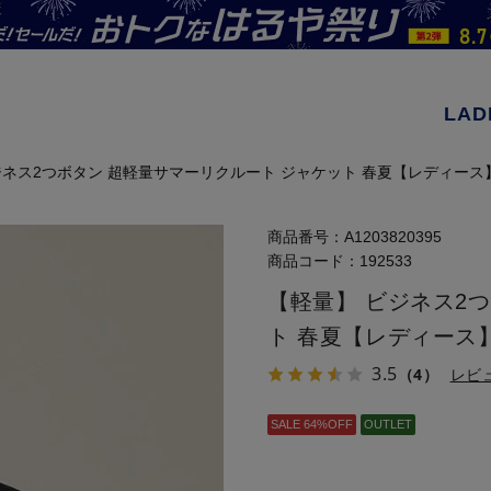
LAD
ジネス2つボタン 超軽量サマーリクルート ジャケット 春夏【レディース
商品番号：
A1203820395
商品コード：
192533
【軽量】 ビジネス2
ト 春夏【レディース
3.5
（4）
レビ
SALE 64%OFF
OUTLET