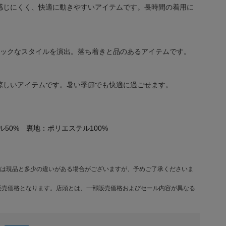
感じにくく、快適に動きやすいアイテムです。長時間の着用に
シックなスタイルを演出。落ち着きと品のあるアイテムです。
涼しいアイテムです。暑い季節でも快適に過ごせます。
ル50% 裏地：ポリエステル100%
は現品と多少の違いがある場合がございますが、予めご了承くださいま
販売価格となります。店頭とは、一部販売価格およびセール内容が異なる