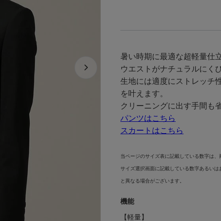
暑い時期に最適な超軽量仕
ウエストがナチュラルにく
生地には適度にストレッチ
を叶えます。
クリーニングに出す手間も
パンツはこちら
スカートはこちら
当ページのサイズ表に記載している数字は、
サイズ選択画面に記載している数字あるいは
と異なる場合がございます。
機能
【軽量】