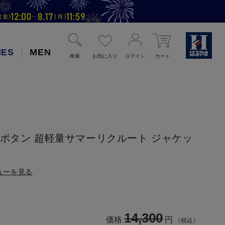
IES
MEN
検索
お気に入り
ログイン
カート
】
つボタン 超軽量サマーリクルート ジャケッ
】
ューを見る
14,300
価格
円
（税込）