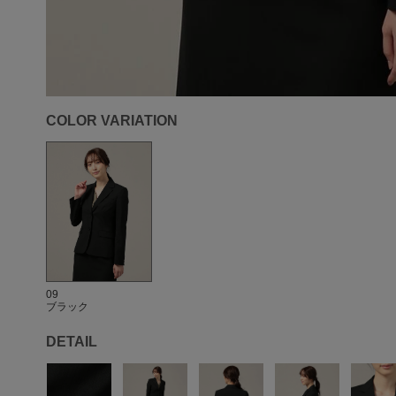
COLOR VARIATION
09
ブラック
DETAIL