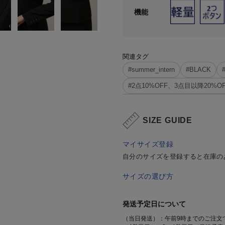
機能
関連タグ
#summer_intern
#BLACK
#2点10%OFF、3点目以降20%OFF
SIZE GUIDE
マイサイズ登録
自分のサイズを登録すると在庫の
サイズの選び方
発送予定日について
（当日発送）：午前9時までのご注文