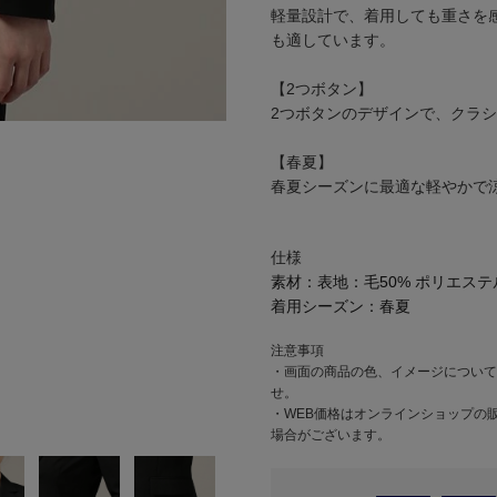
軽量設計で、着用しても重さを
も適しています。
【2つボタン】
2つボタンのデザインで、クラ
【春夏】
春夏シーズンに最適な軽やかで
仕様
素材：
表地：毛50% ポリエステ
着用シーズン：
春夏
注意事項
・画面の商品の色、イメージについて
せ。
・WEB価格はオンラインショップの
場合がございます。