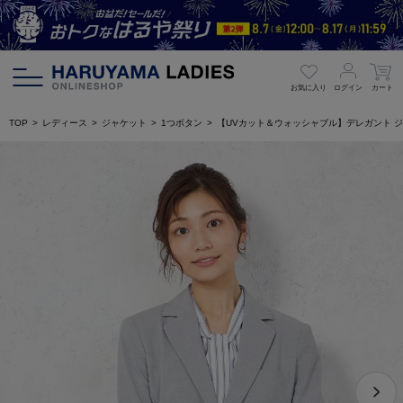
お気に入り
ログイン
カート
TOP
レディース
ジャケット
1つボタン
【UVカット＆ウォッシャブル】デレガント ジャ