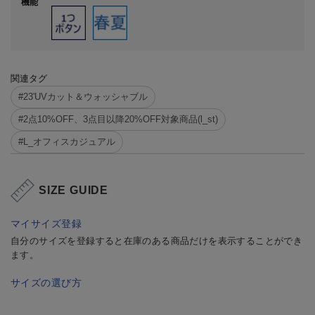
機能
関連タグ
#23'UVカット＆ウォッシャブル
#2点10%OFF、3点目以降20%OFF対象商品(l_st)
#L_オフィスカジュアル
SIZE GUIDE
マイサイズ登録
自分のサイズを登録すると在庫のある商品だけを表示することができ
ます。
サイズの選び方