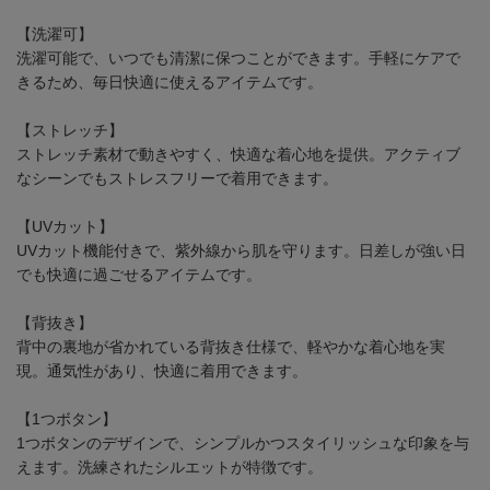
【洗濯可】
洗濯可能で、いつでも清潔に保つことができます。手軽にケアで
きるため、毎日快適に使えるアイテムです。
【ストレッチ】
ストレッチ素材で動きやすく、快適な着心地を提供。アクティブ
なシーンでもストレスフリーで着用できます。
【UVカット】
UVカット機能付きで、紫外線から肌を守ります。日差しが強い日
でも快適に過ごせるアイテムです。
【背抜き】
背中の裏地が省かれている背抜き仕様で、軽やかな着心地を実
現。通気性があり、快適に着用できます。
【1つボタン】
1つボタンのデザインで、シンプルかつスタイリッシュな印象を与
えます。洗練されたシルエットが特徴です。