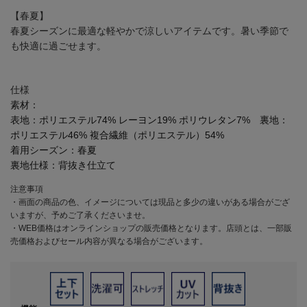
【春夏】
春夏シーズンに最適な軽やかで涼しいアイテムです。暑い季節で
も快適に過ごせます。
仕様
素材：
表地：ポリエステル74% レーヨン19% ポリウレタン7% 裏地：
ポリエステル46% 複合繊維（ポリエステル）54%
着用シーズン：
春夏
裏地仕様：
背抜き仕立て
注意事項
・画面の商品の色、イメージについては現品と多少の違いがある場合がござ
いますが、予めご了承くださいませ。
・WEB価格はオンラインショップの販売価格となります。店頭とは、一部販
売価格およびセール内容が異なる場合がございます。