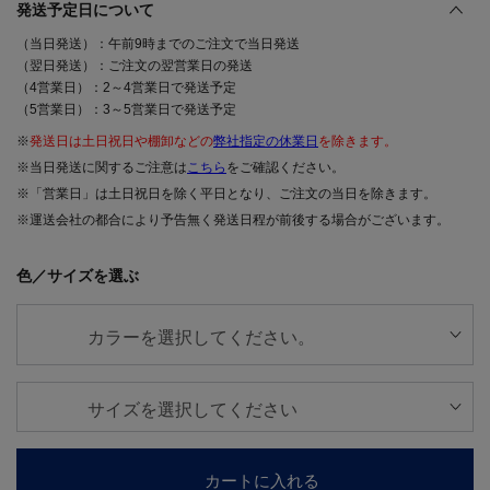
発送予定日について
（当日発送）：午前9時までのご注文で当日発送
（翌日発送）：ご注文の翌営業日の発送
（4営業日）：2～4営業日で発送予定
（5営業日）：3～5営業日で発送予定
※
発送日は土日祝日や棚卸などの
弊社指定の休業日
を除きます。
※当日発送に関するご注意は
こちら
をご確認ください。
※「営業日」は土日祝日を除く平日となり、ご注文の当日を除きます。
※運送会社の都合により予告無く発送日程が前後する場合がございます。
色／サイズを選ぶ
カートに入れる