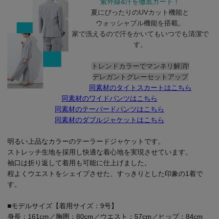
紫外線&汗を徹底ガード！
夏にぴったりのUVカット機能と
ウォッシャブル機能を搭載。
家で洗えるので汗をかいてもいつでも清潔で
す。
トレンドカラーでマンネリ解消!
デレガントグレーセットアップ
同素材のタイトスカートはこちら
同素材のワイドパンツはこちら
同素材のテーパードパンツはこちら
同素材のダブルジャケットはこちら
明るい上品なカラーのテーラードジャケットです。
ストレッチ生地を採用し快適な着心地を実現させています。
袖口は折り返して着用も可能に仕上げました。
程よくウエストをシェイプさせた、すっきりとした印象の1着で
す。
■モデルサイズ【着用サイズ：9号】
身長：161cm／胸囲：80cm／ウエスト：57cm／ヒップ：84cm