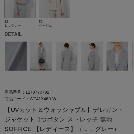
13
52
Ｌ．グレー
ベージュ
DETAIL
商品番号：
1278770792
商品コード：
WF41X469-W
【UVカット＆ウォッシャブル】デレガント
ジャケット 1つボタン ストレッチ 無地
SOFFICE 【レディース】（Ｌ．グレー）