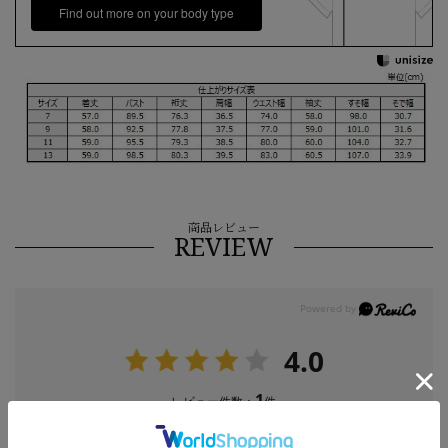
Find out more on your body type
商品レビュー
REVIEW
4.0
1
レビュー件数：
件
★
5
(0)