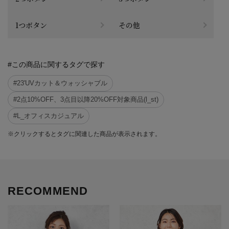
1つボタン
その他
#この商品に関するタグで探す
#23'UVカット＆ウォッシャブル
#2点10%OFF、3点目以降20%OFF対象商品(l_st)
#L_オフィスカジュアル
※クリックするとタグに関連した商品が表示されます。
RECOMMEND