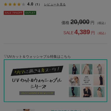
4.0
（1）
レビューを見る
SALE 79%OFF
OUTLET
20,900
価格
円
（税込）
4,389
SALE
円
（税込）
▽UVカット＆ウォッシャブル特集はこちら