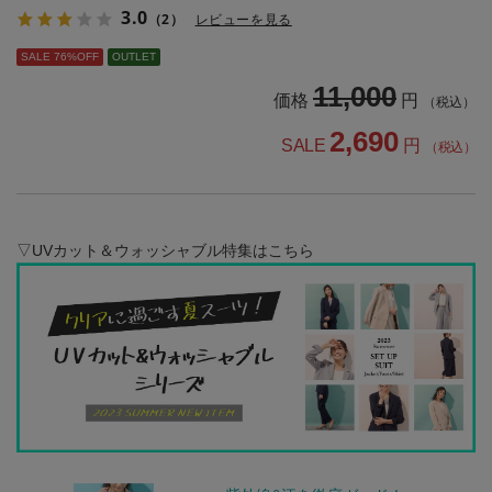
3.0
（2）
レビューを見る
SALE 76%OFF
OUTLET
11,000
価格
円
（税込）
2,690
SALE
円
（税込）
▽UVカット＆ウォッシャブル特集はこちら