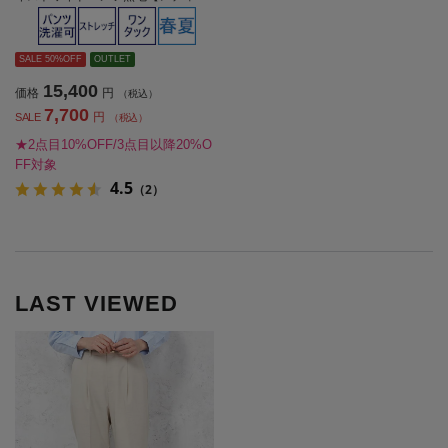
ス】
SALE 50%OFF
OUTLET
15,400
価格
円
（税込）
7,700
円
SALE
（税込）
★2点目10%OFF/3点目以降20%O
FF対象
4.5
（2）
LAST VIEWED