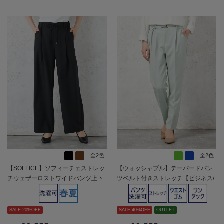
全2色
全2色
【SOFFICE】ソフィーチェストレッ
【ウォッシャブル】テーパードパン
チウェザーロストワイドパンツ上下
ツベルト付きストレッチ【ビジネス/
ウォッシャブル春夏【レディース】
セレモニー】無地SOFFICE通年【レ
ディース】
SALE 20%OFF
SALE 40%OFF
OUTLET