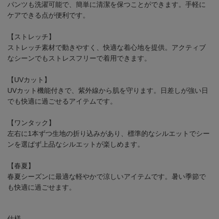
パンツも洗濯可能で、簡単に清潔を保つことができます。手軽に
ケアできる点が便利です。
【ストレッチ】
ストレッチ素材で動きやすく、快適な着心地を提供。アクティブ
なシーンでもストレスフリーで着用できます。
【UVカット】
UVカット機能付きで、紫外線から肌を守ります。日差しが強い日
でも快適に過ごせるアイテムです。
【ワンタック】
左右に1本ずつ生地の折り込みがあり、標準的なシルエットでシー
ンを選ばず上品なシルエットが楽しめます。
【春夏】
春夏シーズンに最適な軽やかで涼しいアイテムです。暑い季節で
も快適に過ごせます。
仕様