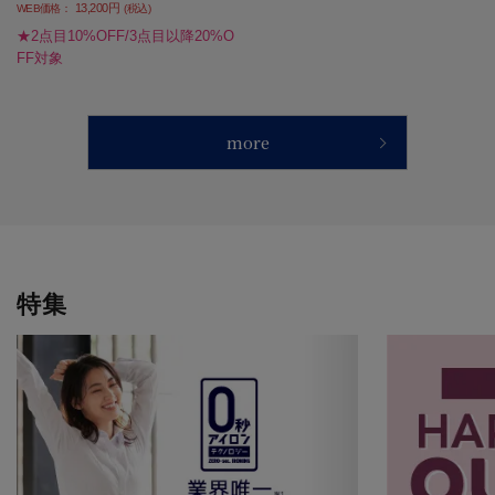
13,200円
WEB価格：
(税込)
★2点目10%OFF/3点目以降20%O
FF対象
more
特集