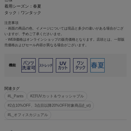
着用シーズン：
春夏
タック：
ワンタック
注意事項
・画面の商品の色、イメージについては現品と多少の違いがある場合がござ
いますが、予めご了承くださいませ。
・WEB価格はオンラインショップの販売価格となります。店頭とは、一部販
売価格およびセール内容が異なる場合がございます。
機能
関連タグ
#L_Pants
#23'UVカット＆ウォッシャブル
#2点10%OFF、3点目以降20%OFF対象商品(l_st)
#L_オフィスカジュアル