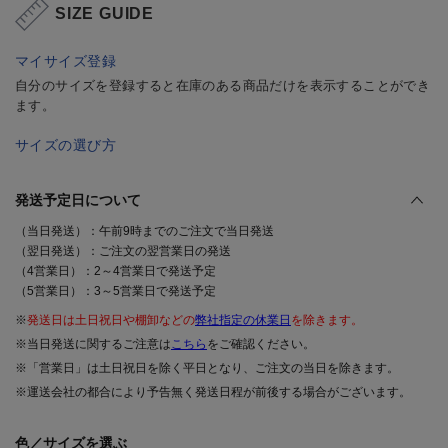
SIZE GUIDE
マイサイズ登録
自分のサイズを登録すると在庫のある商品だけを表示することができ
ます。
サイズの選び方
発送予定日について
（当日発送）：午前9時までのご注文で当日発送
（翌日発送）：ご注文の翌営業日の発送
（4営業日）：2～4営業日で発送予定
（5営業日）：3～5営業日で発送予定
※
発送日は土日祝日や棚卸などの
弊社指定の休業日
を除きます。
※当日発送に関するご注意は
こちら
をご確認ください。
※「営業日」は土日祝日を除く平日となり、ご注文の当日を除きます。
※運送会社の都合により予告無く発送日程が前後する場合がございます。
色／サイズを選ぶ