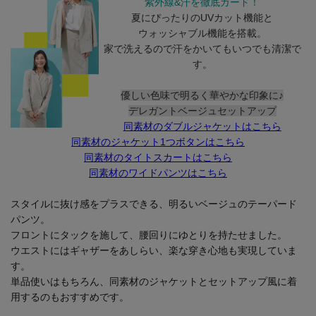
紫外線&汗を徹底ガード！
夏にぴったりのUVカット機能と
ウォッシャブル機能を搭載。
家で洗えるので汗をかいてもいつでも清潔で
す。
優しい色味で明るく華やかな印象に♪
デレガントベージュセットアップ
同素材のダブルジャケットはこちら
同素材のジャケット1つボタンはこちら
同素材のタイトスカートはこちら
同素材のワイドパンツはこちら
スタイルに抜け感をプラスできる、明るいベージュのテーパード
パンツ。
フロントにタックを施して、腰回りにゆとりを持たせました。
ウエストにはギャザーをあしらい、楽な穿き心地も実現していま
す。
単品使いはもちろん、同素材のジャケットとセットアップ風に着
用するのもおすすめです。