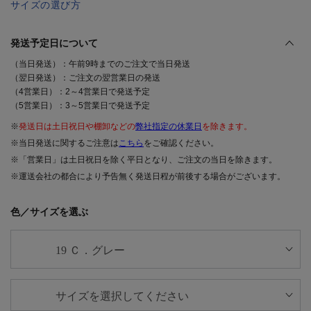
サイズの選び方
発送予定日について
（当日発送）：午前9時までのご注文で当日発送
（翌日発送）：ご注文の翌営業日の発送
（4営業日）：2～4営業日で発送予定
（5営業日）：3～5営業日で発送予定
※
発送日は土日祝日や棚卸などの
弊社指定の休業日
を除きます。
※当日発送に関するご注意は
こちら
をご確認ください。
※「営業日」は土日祝日を除く平日となり、ご注文の当日を除きます。
※運送会社の都合により予告無く発送日程が前後する場合がございます。
色／サイズを選ぶ