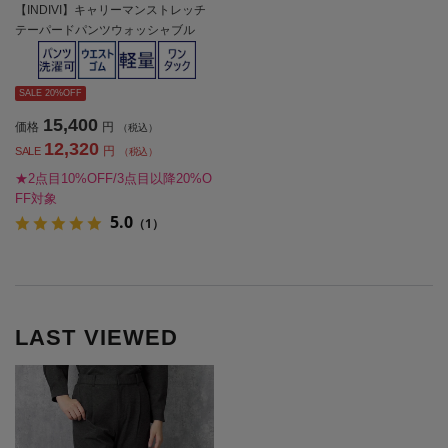
【INDIVI】キャリーマンストレッチ
テーパードパンツウォッシャブル
【レディース】
SALE 20%OFF
15,400
価格
円
（税込）
12,320
円
SALE
（税込）
★2点目10%OFF/3点目以降20%O
FF対象
5.0
（1）
LAST VIEWED