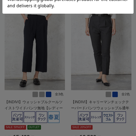
全3色
全2色
【INDIVI】ウォッシャブルクールツ
【INDIVI】キャリーマンチェックテ
イストワイドパンツ無地【レディー
ーパードパンツウォッシャブル通年
ス】
【レディース】
SALE 50%OFF
OUTLET
SALE 20%OFF