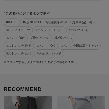
#この商品に関するタグで探す
#INDIVI
#2点10%OFF、3点目以降20%OFF対象商品(l_st)
#レディススーツ
#パンツ ストレッチ
#パンツ 30代
#パンツ 20代
#通年 パンツ
#快適 パンツ
#ストレッチ 通年
#パンツ 40代
#パンツ 今日は凛としたい
#ストレッチ 20代
#快適 ストレッチ
※クリックするとタグに関連した商品が表示されます。
RECOMMEND