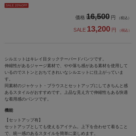
SALE 20%OFF
16,500
価格
円
（税込）
13,200
SALE
円
（税込）
シルエットはキレイ目タックテーパードパンツです。
伸縮性があるジャージ素材で、やや落ち感がある素材を使用して
いるのでストンとおちてきれいなシルエットに仕上がっていま
す。
同素材のジャケット・ブラウスとセットアップにしてきちんと感
あるスタイルがおすすめです。上品な見え方で伸縮性もある快適
な着用感のパンツです。
機能
【セットアップ有】
セットアップとしても使えるアイテム。上下を合わせて着ること
で、統一感のあるスタイルを簡単に楽しめます。