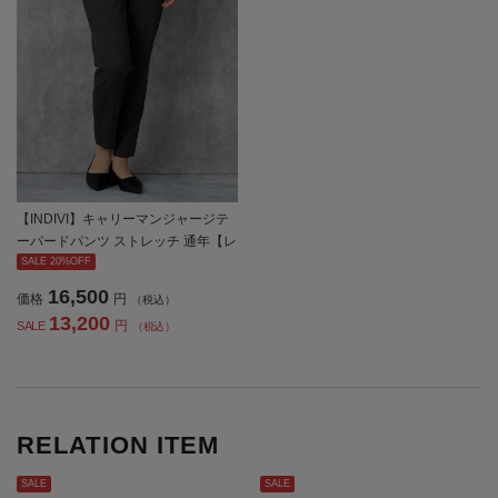
【INDIVI】キャリーマンジャージテ
ーパードパンツ ストレッチ 通年【レ
ディース】
SALE 20%OFF
16,500
価格
円
（税込）
13,200
円
SALE
（税込）
RELATION ITEM
SALE
SALE