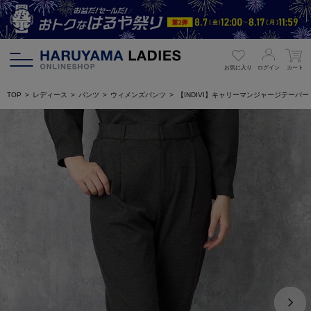
お気に入り
ログイン
カート
TOP
レディース
パンツ
ウィメンズパンツ
【INDIVI】キャリーマンジャージテーパ