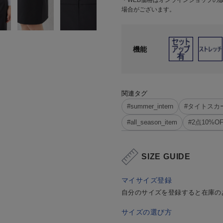
・WEB価格はオンラインショップの
場合がございます。
機能
関連タグ
#summer_intern
#タイトスカ
#all_season_item
#2点10%O
SIZE GUIDE
マイサイズ登録
自分のサイズを登録すると在庫の
サイズの選び方