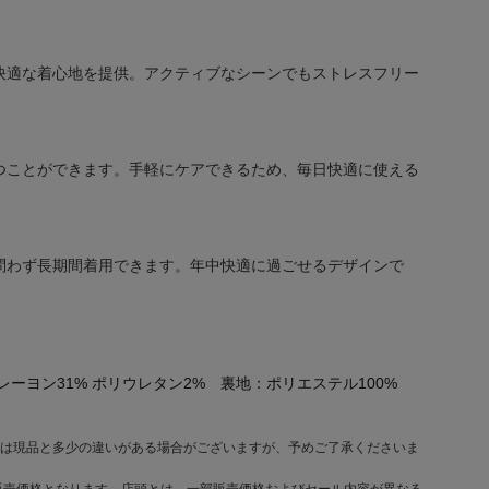
快適な着心地を提供。アクティブなシーンでもストレスフリー
つことができます。手軽にケアできるため、毎日快適に使える
問わず長期間着用できます。年中快適に過ごせるデザインで
レーヨン31% ポリウレタン2% 裏地：ポリエステル100%
は現品と多少の違いがある場合がございますが、予めご了承くださいま