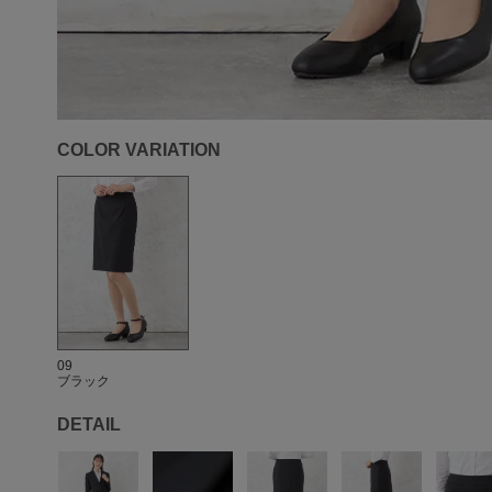
COLOR VARIATION
09
ブラック
DETAIL