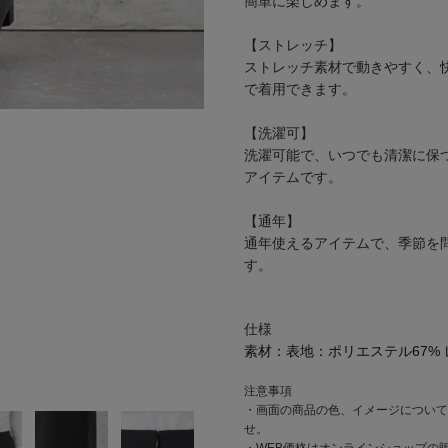
簡単に楽しめます。
【ストレッチ】
ストレッチ素材で動きやすく、
で着用できます。
【洗濯可】
洗濯可能で、いつでも清潔に保
アイテムです。
【通年】
通年使えるアイテムで、季節を
す。
仕様
素材：
表地：ポリエステル67% 
注意事項
・画面の商品の色、イメージについて
せ。