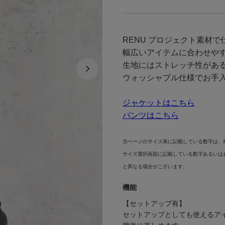
RENU プロジェクト素材
幅広いアイテムに合わせや
生地にはストレッチ性があ
ウォッシャブル仕様でお手
ジャケットはこちら
パンツはこちら
当ページのサイズ表に記載している数字は、
サイズ選択画面に記載している数字あるいは
と異なる場合がございます。
機能
【セットアップ有】
セットアップとしても使えるア