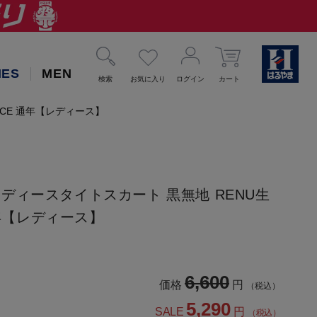
IES
MEN
検索
お気に入り
ログイン
カート
ICE 通年【レディース】
ディースタイトスカート 黒無地 RENU生
通年【レディース】
6,600
価格
円
（税込）
5,290
SALE
円
（税込）