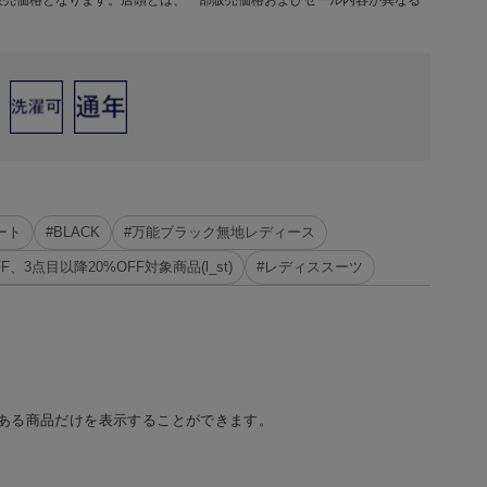
販売価格となります。店頭とは、一部販売価格およびセール内容が異なる
ート
#BLACK
#万能ブラック無地レディース
FF、3点目以降20%OFF対象商品(l_st)
#レディススーツ
ある商品だけを表示することができます。