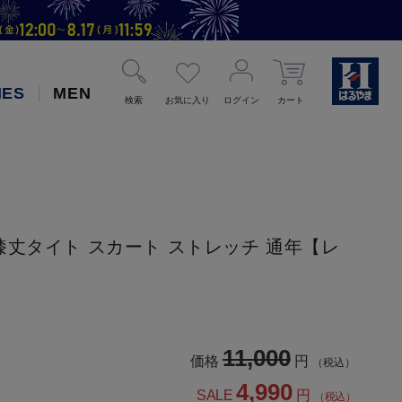
IES
MEN
検索
お気に入り
ログイン
カート
膝丈タイト スカート ストレッチ 通年【レ
11,000
価格
円
（税込）
4,990
SALE
円
（税込）