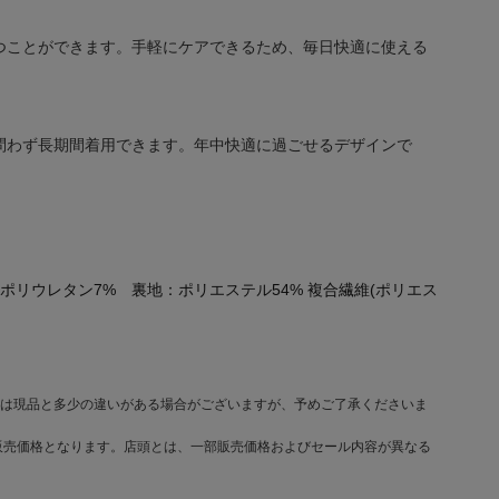
つことができます。手軽にケアできるため、毎日快適に使える
問わず長期間着用できます。年中快適に過ごせるデザインで
% ポリウレタン7% 裏地：ポリエステル54% 複合繊維(ポリエス
は現品と多少の違いがある場合がございますが、予めご了承くださいま
販売価格となります。店頭とは、一部販売価格およびセール内容が異なる