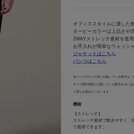
オフィススタイルに適した
ネービーカラーは上品さや
2WAYストレッチ素材を使
お手入れが簡単なウォッシ
ジャケットはこちら
パンツはこちら
当ページのサイズ表に記載している数字は、
サイズ選択画面に記載している数字あるいは
と異なる場合がございます。
機能
【ストレッチ】
ストレッチ素材で動きやすく、
で着用できます。