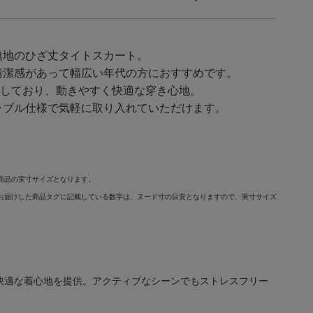
無地のひざ丈タイトスカート。
清潔感があって幅広い年代の方におすすめです。
用しており、動きやすく快適な穿き心地。
ャブル仕様で気軽に取り入れていただけます。
商品の実寸サイズとなります。
お届けした商品タグに記載している数字は、ヌード寸の目安となりますので、実寸サイズ
快適な着心地を提供。アクティブなシーンでもストレスフリー