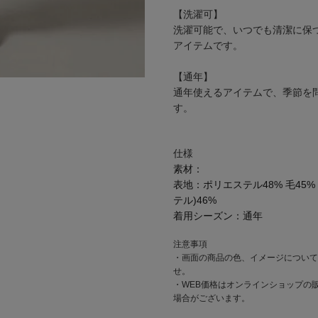
【洗濯可】
洗濯可能で、いつでも清潔に保
アイテムです。
【通年】
通年使えるアイテムで、季節を
す。
仕様
素材：
表地：ポリエステル48% 毛45
テル)46%
着用シーズン：
通年
注意事項
・画面の商品の色、イメージについて
せ。
・WEB価格はオンラインショップの
場合がございます。