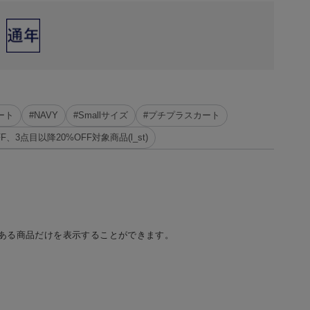
ート
#NAVY
#Smallサイズ
#プチプラスカート
FF、3点目以降20%OFF対象商品(l_st)
ある商品だけを表示することができます。