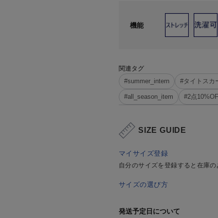
機能
関連タグ
#summer_intern
#タイトスカ
#all_season_item
#2点10%O
SIZE GUIDE
マイサイズ登録
自分のサイズを登録すると在庫の
サイズの選び方
発送予定日について