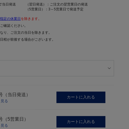
で当日発送
（翌日発送）：ご注文の翌営業日の発送
（5営業日）：3～5営業日で発送予定
指定の休業日
を除きます。
ご確認ください。
なり、ご注文の当日を除きます。
日程が前後する場合がございます。
5号（当日発送）
カートに入れる
を見る
号（5営業日）
カートに入れる
を見る