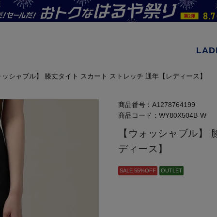
LAD
ォッシャブル】 膝丈タイト スカート ストレッチ 通年【レディース】
商品番号：
A1278764199
商品コード：
WY80X504B-W
【ウォッシャブル】 
ディース】
SALE 55%OFF
OUTLET