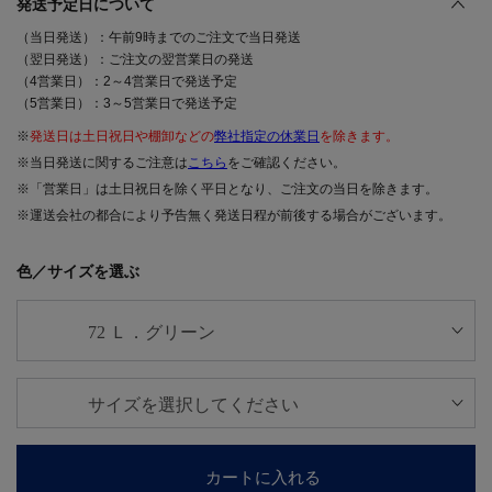
発送予定日について
（当日発送）：午前9時までのご注文で当日発送
（翌日発送）：ご注文の翌営業日の発送
（4営業日）：2～4営業日で発送予定
（5営業日）：3～5営業日で発送予定
※
発送日は土日祝日や棚卸などの
弊社指定の休業日
を除きます。
※当日発送に関するご注意は
こちら
をご確認ください。
※「営業日」は土日祝日を除く平日となり、ご注文の当日を除きます。
※運送会社の都合により予告無く発送日程が前後する場合がございます。
色／サイズを選ぶ
カートに入れる