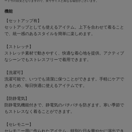
ード寸の目安となりますので、実寸サイズと異なる場合がございます。
機能
【セットアップ有】
セットアップとしても使えるアイテム。上下を合わせて着ること
で、統一感のあるスタイルを簡単に楽しめます。
【ストレッチ】
ストレッチ素材で動きやすく、快適な着心地を提供。アクティブ
なシーンでもストレスフリーで着用できます。
【洗濯可】
洗濯可能で、いつでも清潔に保つことができます。手軽にケアで
きるため、毎日快適に使えるアイテムです。
【防静電気】
防静電気機能付きで、静電気のパチパチを防ぎます。寒い季節で
もストレスなく着ることができます。
【セレモニー】
セレモニー用に作られたアイテム。特別な日を華やかに演出でき