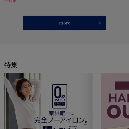
FF対象
more
特集