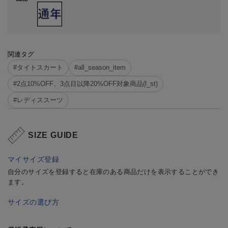
関連タグ
#タイトスカート
#all_season_item
#2点10%OFF、3点目以降20%OFF対象商品(l_st)
#レディススーツ
SIZE GUIDE
マイサイズ登録
自分のサイズを登録すると在庫のある商品だけを表示することができ
ます。
サイズの選び方