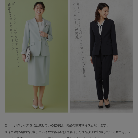
当ページのサイズ表に記載している数字は、商品の実寸サイズとなります。
サイズ選択画面に記載している数字あるいはお届けした商品タグに記載している数字は、ヌ