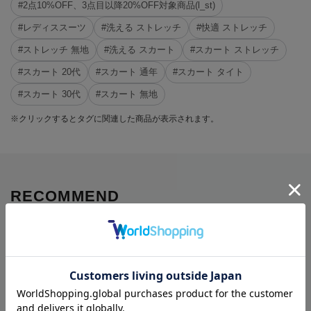
#2点10%OFF、3点目以降20%OFF対象商品(l_st)
#レディススーツ
#洗える ストレッチ
#快適 ストレッチ
#ストレッチ 無地
#洗える スカート
#スカート ストレッチ
#スカート 20代
#スカート 通年
#スカート タイト
#スカート 30代
#スカート 無地
※クリックするとタグに関連した商品が表示されます。
RECOMMEND