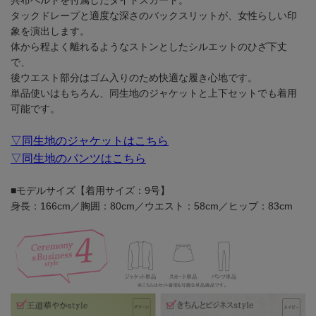
タックドレープと適度な深さのバックスリットが、女性らしい印
象を演出します。
体から程よく離れるようなストンとしたシルエットのひざ下丈
で、
後ウエスト部分はゴム入りのため快適な履き心地です。
単品使いはもちろん、同生地のジャケットと上下セットでも着用
可能です。
▽同生地のジャケットはこちら
▽同生地のパンツはこちら
■モデルサイズ【着用サイズ：9号】
身長：166cm／胸囲：80cm／ウエスト：58cm／ヒップ：83cm