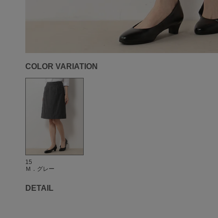
COLOR VARIATION
15
Ｍ．グレー
DETAIL