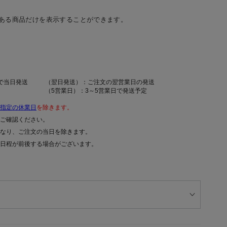
ある商品だけを表示することができます。
で当日発送
（翌日発送）：ご注文の翌営業日の発送
（5営業日）：3～5営業日で発送予定
指定の休業日
を除きます。
ご確認ください。
なり、ご注文の当日を除きます。
日程が前後する場合がございます。