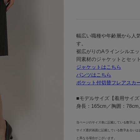
幅広い職種や年齢層から人
す。
裾広がりのAラインシルエ
同素材のジャケットとセッ
ジャケットはこちら
パンツはこちら
ポケット付切替フレアスカ
■モデルサイズ【着用サイズ
身長：165cm／胸囲：78c
当ページのサイズ表に記載している数字は、
サイズ選択画面に記載している数字あるいは
と異なる場合がございます。