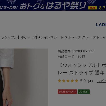
LAD
ォッシャブル】ポケット付 Aラインスカート ストレッチ グレー ストラ
商品番号：
1203817505
商品コード：
2619
【ウォッシャブル】ポ
レー ストライプ 通
5.0
（4）
レビ
SALE 60%OFF
OUTLET