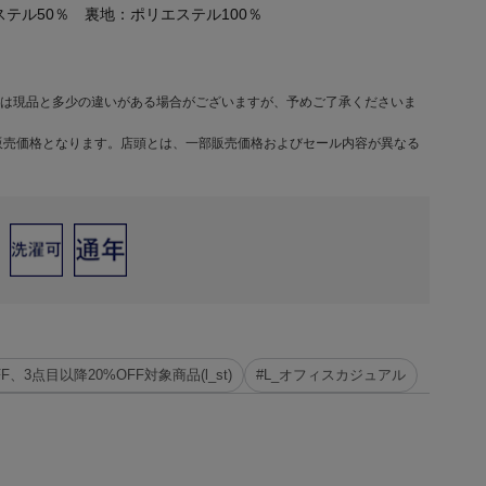
ステル50％ 裏地：ポリエステル100％
は現品と多少の違いがある場合がございますが、予めご了承くださいま
販売価格となります。店頭とは、一部販売価格およびセール内容が異なる
FF、3点目以降20%OFF対象商品(l_st)
#L_オフィスカジュアル