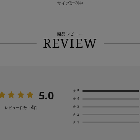
サイズ計測中
商品レビュー
REVIEW
5.0
★
5
★
4
4
★
3
レビュー件数：
件
★
2
★
1