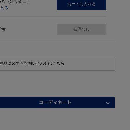
5号（5営業日）
カートに入れる
を見る
7号
在庫なし
商品に関するお問い合わせはこちら
コーディネート