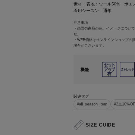
素材：
表地：ウール50% ポエ
着用シーズン：
通年
注意事項
・画面の商品の色、イメージについて
せ。
・WEB価格はオンラインショップの
場合がございます。
機能
関連タグ
#all_season_item
#2点10%O
SIZE GUIDE