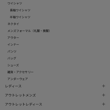
ワイシャツ
長袖ワイシャツ
半袖ワイシャツ
ネクタイ
メンズフォーマル（礼服・喪服）
アウター
インナー
パンツ
バッグ
シューズ
雑貨・アクセサリー
アンダーウェア
レディース
アウトレットメンズ
アウトレットレディース