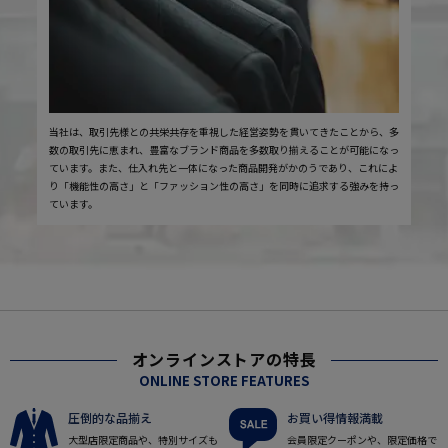
当社は、取引先様との共栄共存を重視した経営姿勢を貫いてきたことから、多
数の取引先に恵まれ、豊富なブランド商品を多数取り揃えることが可能になっ
ています。また、仕入れ先と一体になった商品開発がかのうであり、これによ
り「機能性の高さ」と「ファッション性の高さ」を同時に追求する強みを持っ
ています。
オンラインストアの特長
ONLINE STORE FEATURES
圧倒的な品揃え
お買い得情報満載
大型店限定商品や、特別サイズも
会員限定クーポンや、限定価格で