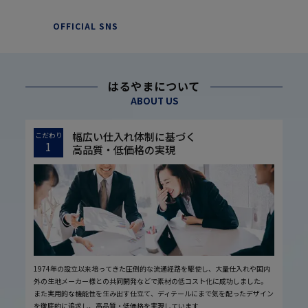
OFFICIAL SNS
はるやまについて
ABOUT US
幅広い仕入れ体制に基づく
こだわり
1
高品質・低価格の実現
1974年の設立以来培ってきた圧倒的な流通経路を駆使し、大量仕入れや国内
外の生地メーカー様との共同開発などで素材の低コスト化に成功しました。
また実用的な機能性を生み出す仕立て、ディテールにまで気を配ったデザイン
を徹底的に追求し、高品質・低価格を実現しています