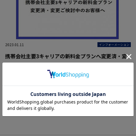
2023.01.11
インフォーメーション
携帯会社主要3キャリアの新料金プランへ変更済・変
更ご検討中のお客様へ
インフォメーション一覧へ