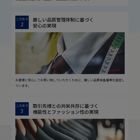
厳しい品質管理体制に基づく
こだわり
2
安心の実現
お客様に安心してお買い物していただくために、厳しい品質検査基準を設定し
ています。
取引先様との共栄共存に基づく
こだわり
3
機能性とファッション性の実現