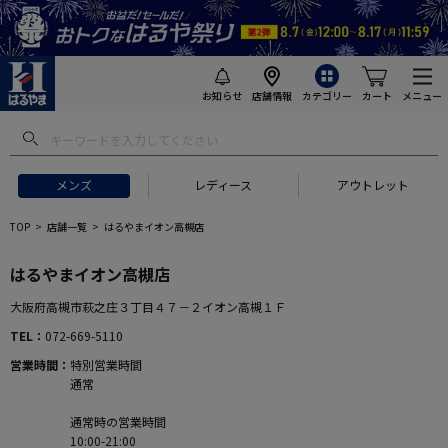
お知らせ
店舗情報
カテゴリー
カート
メニュー
メンズ
レディース
アウトレット
TOP
店舗一覧
はるやまイオン高槻店
はるやまイオン高槻店
大阪府高槻市萩之庄３丁目４７－２イオン高槻１Ｆ
TEL
072-669-5110
営業時間
特別営業時間
通常
通常時の営業時間
10:00-21:00