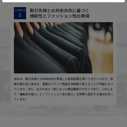
取引先様との共栄共存に基づく
こだわり
3
機能性とファッション性の実現
当社は、取引先様との共栄共存を重視した経営姿勢を貫いてきたことから、多
数の取引先に恵まれ、豊富なブランド商品を多数取り揃えることが可能になっ
ています。また、仕入れ先と一体になった商品開発がかのうであり、これによ
り「機能性の高さ」と「ファッション性の高さ」を同時に追求する強みを持っ
ています。