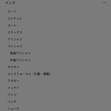
メンズ
スーツ
ジャケット
コート
スラックス
アイシャツ
ワイシャツ
長袖ワイシャツ
半袖ワイシャツ
ネクタイ
メンズフォーマル（礼服・喪服）
アウター
インナー
パンツ
バッグ
シューズ