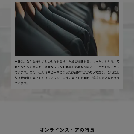
当社は、取引先様との共栄共存を重視した経営姿勢を貫いてきたことから、多
数の取引先に恵まれ、豊富なブランド商品を多数取り揃えることが可能になっ
ています。また、仕入れ先と一体になった商品開発がかのうであり、これによ
り「機能性の高さ」と「ファッション性の高さ」を同時に追求する強みを持っ
ています。
オンラインストアの特長