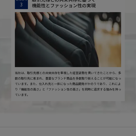
3
機能性とファッション性の実現
当社は、取引先様との共栄共存を重視した経営姿勢を貫いてきたことから、多
数の取引先に恵まれ、豊富なブランド商品を多数取り揃えることが可能になっ
ています。また、仕入れ先と一体になった商品開発がかのうであり、これによ
り「機能性の高さ」と「ファッション性の高さ」を同時に追求する強みを持っ
ています。