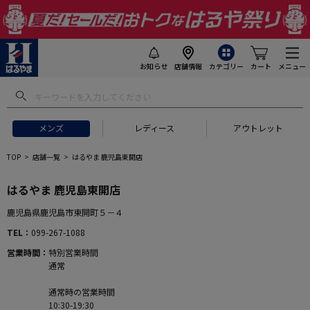
お知らせ
店舗情報
カテゴリー
カート
メニュー
メンズ
レディース
アウトレット
TOP
店舗一覧
はるやま 鹿児島東開店
はるやま 鹿児島東開店
鹿児島県鹿児島市東開町５－４
TEL
099-267-1088
営業時間
特別営業時間
通常
通常時の営業時間
10:30-19:30