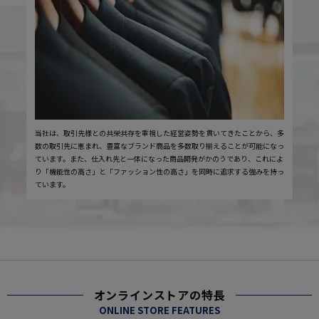
当社は、取引先様との共栄共存を重視した経営姿勢を貫いてきたことから、多
数の取引先に恵まれ、豊富なブランド商品を多数取り揃えることが可能になっ
ています。また、仕入れ先と一体になった商品開発がかのうであり、これによ
り「機能性の高さ」と「ファッション性の高さ」を同時に追求する強みを持っ
ています。
オンラインストアの特長
ONLINE STORE FEATURES