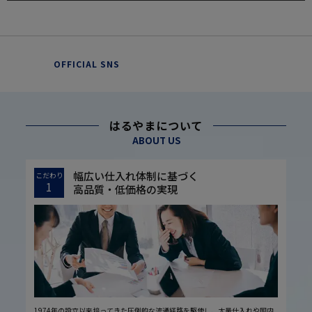
OFFICIAL SNS
はるやまについて
ABOUT US
幅広い仕入れ体制に基づく
こだわり
1
高品質・低価格の実現
1974年の設立以来培ってきた圧倒的な流通経路を駆使し、大量仕入れや国内