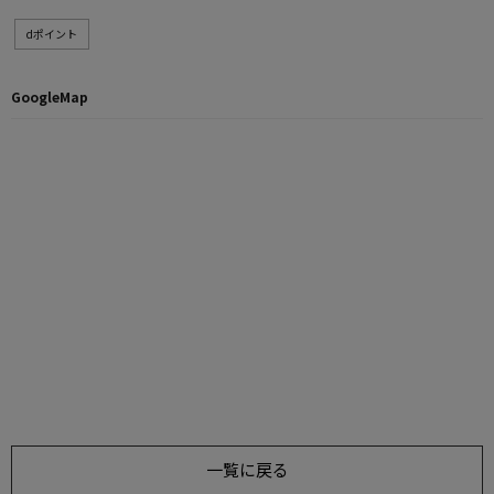
dポイント
GoogleMap
一覧に戻る