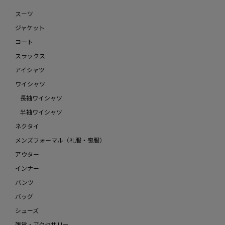
スーツ
ジャケット
コート
スラックス
アイシャツ
ワイシャツ
長袖ワイシャツ
半袖ワイシャツ
ネクタイ
メンズフォーマル（礼服・喪服）
アウター
インナー
パンツ
バッグ
シューズ
雑貨・アクセサリー