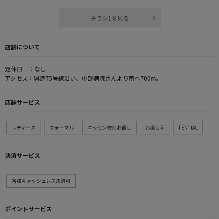
チラシ1を見る
店舗について
定休日 ：なし
アクセス：県道75号線沿い、中部病院さんより南へ700m。
店舗サービス
レディース
フォーマル
ニッセン特別お直し
お直し可
TENTIAL
決済サービス
各種キャッシュレス決済可
ポイントサービス