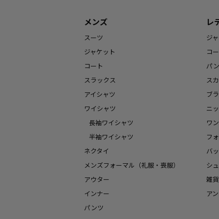
メンズ
レ
スーツ
ジャ
ジャケット
コー
コート
パ
スラックス
スカ
アイシャツ
ブラ
ワイシャツ
ニッ
長袖ワイシャツ
ワン
半袖ワイシャツ
フォ
ネクタイ
バッ
メンズフォーマル（礼服・喪服）
シュ
アウター
雑貨
インナー
アン
パンツ