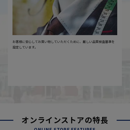
お客様に安心してお買い物していただくために、厳しい品質検査基準を
設定しています。
オンラインストアの特長
ONLINE STORE FEATURES