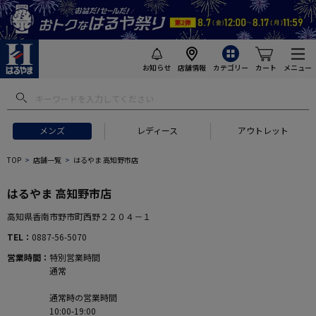
お知らせ
店舗情報
カテゴリー
カート
メニュー
メンズ
レディース
アウトレット
TOP
店舗一覧
はるやま 高知野市店
はるやま 高知野市店
高知県香南市野市町西野２２０４－１
TEL
0887-56-5070
営業時間
特別営業時間
通常
通常時の営業時間
10:00-19:00