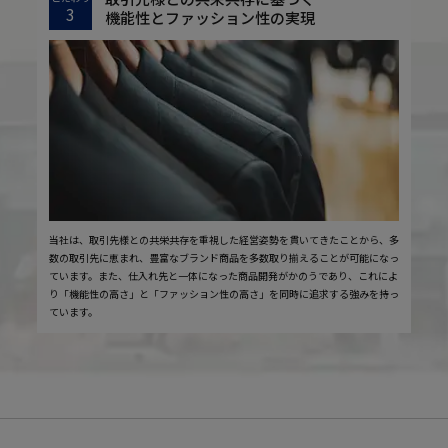
3
機能性とファッション性の実現
当社は、取引先様との共栄共存を重視した経営姿勢を貫いてきたことから、多
数の取引先に恵まれ、豊富なブランド商品を多数取り揃えることが可能になっ
ています。また、仕入れ先と一体になった商品開発がかのうであり、これによ
り「機能性の高さ」と「ファッション性の高さ」を同時に追求する強みを持っ
ています。