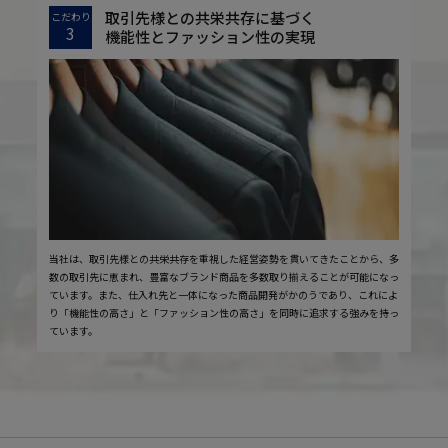
取引先様との共栄共存に基づく
こだわり
3
機能性とファッション性の実現
当社は、取引先様との共栄共存を重視した経営姿勢を貫いてきたことから、多
数の取引先に恵まれ、豊富なブランド商品を多数取り揃えることが可能になっ
ています。また、仕入れ先と一体になった商品開発がかのうであり、これによ
り「機能性の高さ」と「ファッション性の高さ」を同時に追求する強みを持っ
ています。