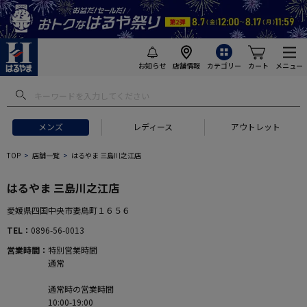
お知らせ
店舗情報
カテゴリー
カート
メニュー
メンズ
レディース
アウトレット
TOP
店舗一覧
はるやま 三島川之江店
はるやま 三島川之江店
愛媛県四国中央市妻鳥町１６５６
TEL
0896-56-0013
営業時間
特別営業時間
通常
通常時の営業時間
10:00-19:00