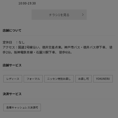
10:00-19:30
チラシ1を見る
店舗について
定休日 ：なし
アクセス：国道2号線沿い、徳井交差点東。神戸市バス・徳井バス停下車、 徒
歩2分。阪神電鉄本線・石屋川駅下車、 徒歩6分。
店舗サービス
レディース
フォーマル
ニッセン特別お直し
お直し可
YOKUNERU
決済サービス
各種キャッシュレス決済可