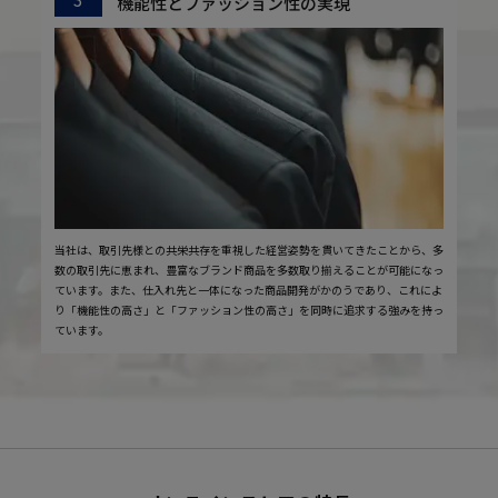
機能性とファッション性の実現
当社は、取引先様との共栄共存を重視した経営姿勢を貫いてきたことから、多
数の取引先に恵まれ、豊富なブランド商品を多数取り揃えることが可能になっ
ています。また、仕入れ先と一体になった商品開発がかのうであり、これによ
り「機能性の高さ」と「ファッション性の高さ」を同時に追求する強みを持っ
ています。