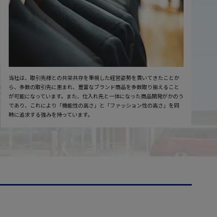
当社は、取引先様との共栄共存を重視した経営姿勢を貫いてきたことか
ら、多数の取引先に恵まれ、豊富なブランド商品を多数取り揃えること
が可能になっています。また、仕入れ先と一体になった商品開発がかのう
であり、これにより「機能性の高さ」と「ファッション性の高さ」を同
時に追求する強みを持っています。