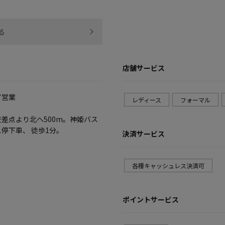
る
店舗サービス
ず営業
レディース
フォーマル
差点より北へ500m。神姫バス
停下車、 徒歩1分。
決済サービス
各種キャッシュレス決済可
ポイントサービス