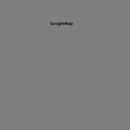
GoogleMap