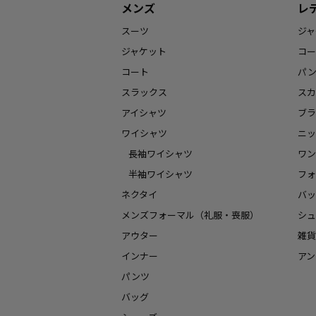
メンズ
レ
スーツ
ジャ
ジャケット
コー
コート
パ
スラックス
スカ
アイシャツ
ブラ
ワイシャツ
ニッ
長袖ワイシャツ
ワン
半袖ワイシャツ
フォ
ネクタイ
バッ
メンズフォーマル（礼服・喪服）
シュ
アウター
雑貨
インナー
アン
パンツ
バッグ