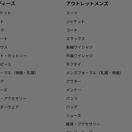
ディース
アウトレットメンズ
ケット
スーツ
ト
ジャケット
ンツ
コート
ート
スラックス
ウス
長袖ワイシャツ
ト・カットソー
半袖ワイシャツ
ピース
ネクタイ
ーマル（喪服・礼服）
メンズフォーマル（礼服・喪服）
グ
アウター
ーズ
インナー
・アクセサリー
パンツ
ダーウェア
バッグ
シューズ
雑貨・アクセサリー