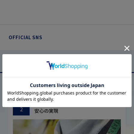
OFFICIAL SNS
はるやまについて
ABOUT US
厳しい品質管理体制に基づく
こだわり
2
安心の実現