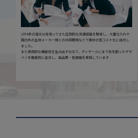
1974年の設立以来培ってきた圧倒的な流通経路を駆使し、大量仕入れや
国内外の生地メーカー様との共同開発などで素材の低コスト化に成功し
ました。
また実用的な機能性を生み出す仕立て、ディテールにまで気を配ったデザ
インを徹底的に追求し、高品質・低価格を実現しています