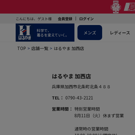
こんにちは、ゲスト様
会員登録
ログイン
科学で、
メンズ
レディース
着るを変えていく。
TOP
店舗一覧
はるやま 加西店
はるやま 加西店
兵庫県加西市北条町北条４８８
TEL
0790-43-2121
営業時間
特別営業時間
8月11日（火）休まず営業
通常時の営業時間