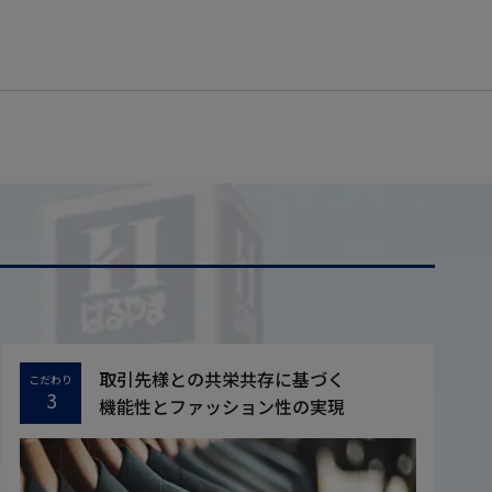
取引先様との共栄共存に基づく
こだわり
3
機能性とファッション性の実現