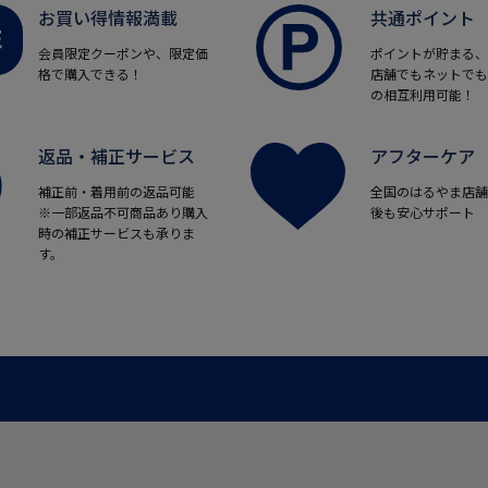
お買い得情報満載
共通ポイント
会員限定クーポンや、限定価
ポイントが貯まる、
格で購入できる！
店舗でもネットでも
の相互利用可能！
返品・補正サービス
アフターケア
補正前・着用前の返品可能
全国のはるやま店舗
※一部返品不可商品あり購入
後も安心サポート
時の補正サービスも承りま
す。