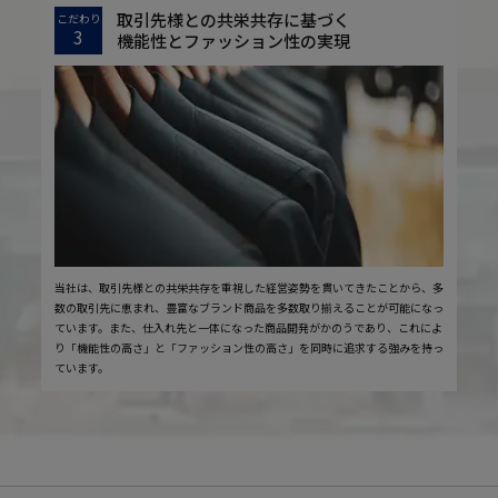
取引先様との共栄共存に基づく
こだわり
3
機能性とファッション性の実現
当社は、取引先様との共栄共存を重視した経営姿勢を貫いてきたことから、多
数の取引先に恵まれ、豊富なブランド商品を多数取り揃えることが可能になっ
ています。また、仕入れ先と一体になった商品開発がかのうであり、これによ
り「機能性の高さ」と「ファッション性の高さ」を同時に追求する強みを持っ
ています。