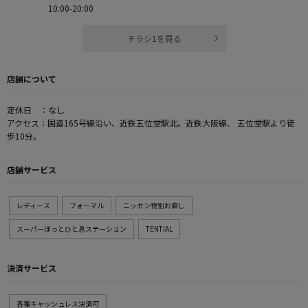
10:00-20:00
チラシ1を見る
店舗について
定休日 ：なし
アクセス：国道165号線沿い、近鉄五位堂駅北。近鉄大阪線、 五位堂駅より徒
歩10分。
店舗サービス
レディース
フォーマル
ニッセン特別お直し
スーパーほっとひと息ステーション
TENTIAL
決済サービス
各種キャッシュレス決済可