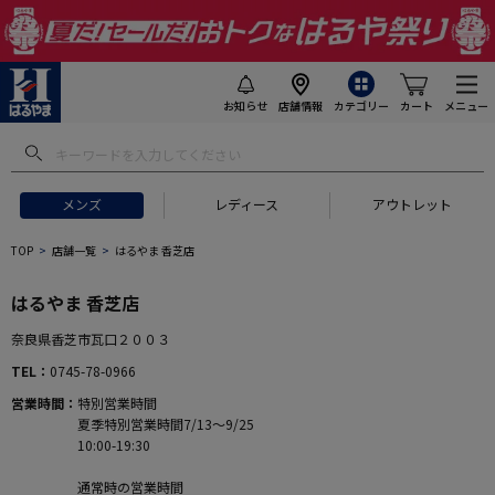
お知らせ
店舗情報
カテゴリー
カート
メニュー
メンズ
レディース
アウトレット
TOP
店舗一覧
はるやま 香芝店
はるやま 香芝店
奈良県香芝市瓦口２００３
TEL
0745-78-0966
営業時間
特別営業時間
夏季特別営業時間7/13～9/25
10:00-19:30
通常時の営業時間