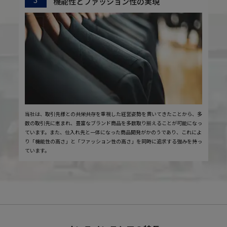
機能性とファッション性の実現
当社は、取引先様との共栄共存を重視した経営姿勢を貫いてきたことから、多
数の取引先に恵まれ、豊富なブランド商品を多数取り揃えることが可能になっ
ています。また、仕入れ先と一体になった商品開発がかのうであり、これによ
り「機能性の高さ」と「ファッション性の高さ」を同時に追求する強みを持っ
ています。