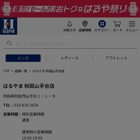
お知らせ
店舗情報
カテゴリー
カート
メニュー
メンズ
レディース
アウトレット
TOP
店舗一覧
はるやま 秋田山手台店
はるやま 秋田山手台店
秋田県秋田市山手台１－１－９
TEL
018-829-3650
営業時間
特別営業時間
通常
通常時の営業時間
10:00-19:00