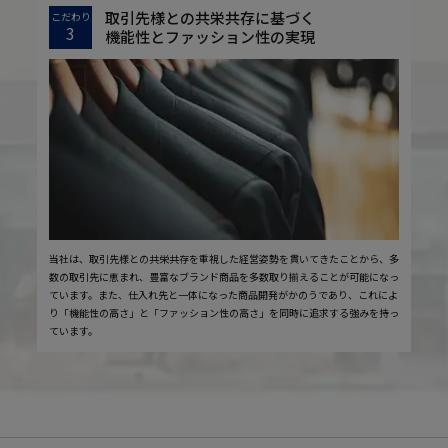
取引先様との共栄共存に基づく
こだわり
3
機能性とファッション性の実現
当社は、取引先様との共栄共存を重視した経営姿勢を貫いてきたことから、多
数の取引先に恵まれ、豊富なブランド商品を多数取り揃えることが可能になっ
ています。また、仕入れ先と一体になった商品開発がかのうであり、これによ
り「機能性の高さ」と「ファッション性の高さ」を同時に追求する強みを持っ
ています。