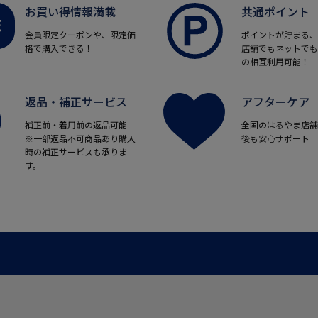
お買い得情報満載
共通ポイント
会員限定クーポンや、限定価
ポイントが貯まる、
格で購入できる！
店舗でもネットでも
の相互利用可能！
返品・補正サービス
アフターケア
補正前・着用前の返品可能
全国のはるやま店舗
※一部返品不可商品あり購入
後も安心サポート
時の補正サービスも承りま
す。