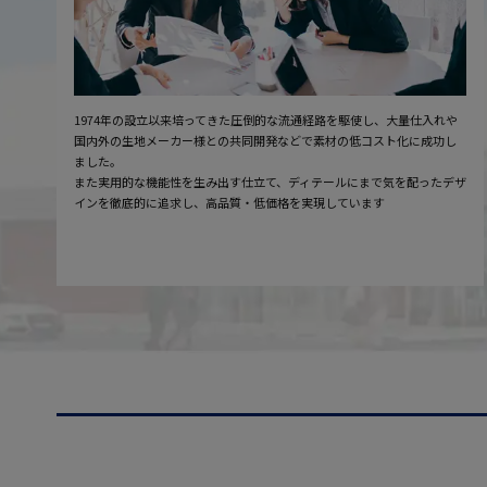
1974年の設立以来培ってきた圧倒的な流通経路を駆使し、大量仕入れや
国内外の生地メーカー様との共同開発などで素材の低コスト化に成功し
ました。
また実用的な機能性を生み出す仕立て、ディテールにまで気を配ったデザ
インを徹底的に追求し、高品質・低価格を実現しています