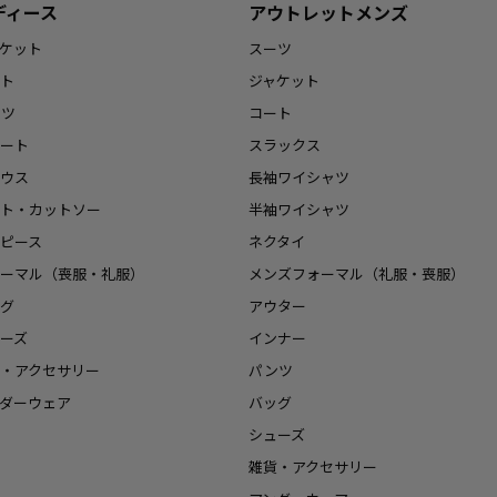
ディース
アウトレットメンズ
ケット
スーツ
ト
ジャケット
ンツ
コート
ート
スラックス
ウス
長袖ワイシャツ
ト・カットソー
半袖ワイシャツ
ピース
ネクタイ
ーマル（喪服・礼服）
メンズフォーマル（礼服・喪服）
グ
アウター
ーズ
インナー
・アクセサリー
パンツ
ダーウェア
バッグ
シューズ
雑貨・アクセサリー