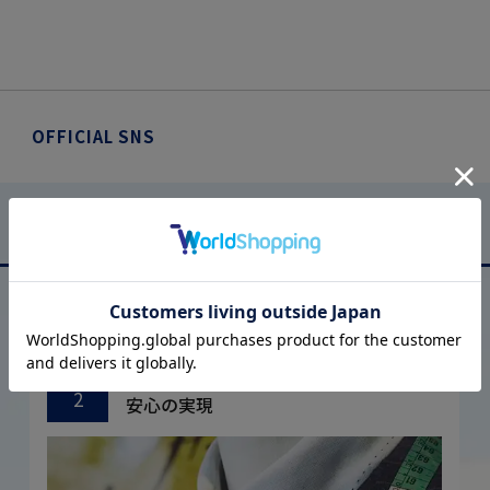
OFFICIAL SNS
はるやまについて
ABOUT US
厳しい品質管理体制に基づく
こだわり
2
安心の実現