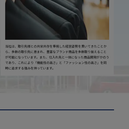
当社は、取引先様との共栄共存を重視した経営姿勢を貫いてきたことか
ら、多数の取引先に恵まれ、豊富なブランド商品を多数取り揃えること
が可能になっています。また、仕入れ先と一体になった商品開発がかのう
であり、これにより「機能性の高さ」と「ファッション性の高さ」を同
時に追求する強みを持っています。