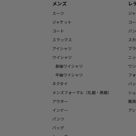
メンズ
レ
スーツ
ジャ
ジャケット
コー
コート
パ
スラックス
スカ
アイシャツ
ブラ
ワイシャツ
ニッ
長袖ワイシャツ
ワン
半袖ワイシャツ
フォ
ネクタイ
バッ
メンズフォーマル（礼服・喪服）
シュ
アウター
雑貨
インナー
アン
パンツ
バッグ