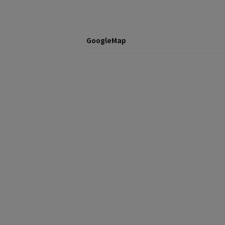
GoogleMap