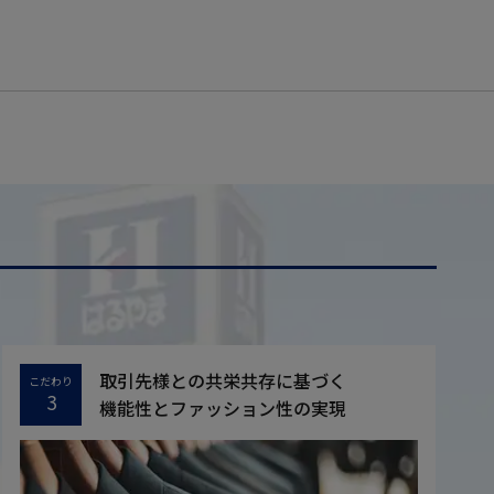
取引先様との共栄共存に基づく
こだわり
3
機能性とファッション性の実現