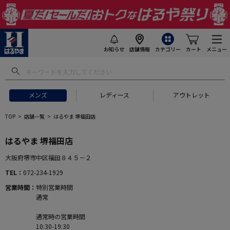
お知らせ
店舗情報
カテゴリー
カート
メニュー
メンズ
レディース
アウトレット
TOP
店舗一覧
はるやま 堺福田店
はるやま 堺福田店
大阪府堺市中区福田８４５－２
TEL
072-234-1929
営業時間
特別営業時間
通常
通常時の営業時間
10:30-19:30