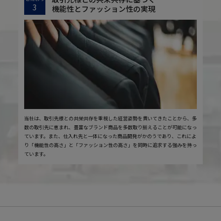
3
機能性とファッション性の実現
当社は、取引先様との共栄共存を重視した経営姿勢を貫いてきたことから、多
数の取引先に恵まれ、豊富なブランド商品を多数取り揃えることが可能になっ
ています。また、仕入れ先と一体になった商品開発がかのうであり、これによ
り「機能性の高さ」と「ファッション性の高さ」を同時に追求する強みを持っ
ています。