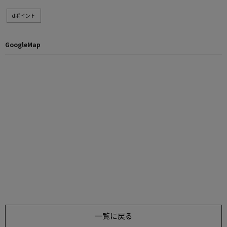
dポイント
GoogleMap
一覧に戻る