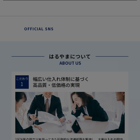
OFFICIAL SNS
はるやまについて
ABOUT US
幅広い仕入れ体制に基づく
こだわり
1
高品質・低価格の実現
1974年の設立以来培ってきた圧倒的な流通経路を駆使し、大量仕入れや国内