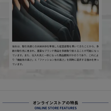
当社は、取引先様との共栄共存を重視した経営姿勢を貫いてきたことから、多
数の取引先に恵まれ、豊富なブランド商品を多数取り揃えることが可能になっ
ています。また、仕入れ先と一体になった商品開発がかのうであり、これによ
り「機能性の高さ」と「ファッション性の高さ」を同時に追求する強みを持っ
ています。
オンラインストアの特長
ONLINE STORE FEATURES