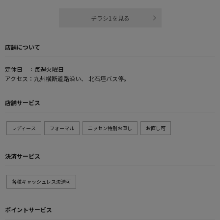
チラシ1を見る
店舗について
定休日 ：毎週火曜日
アクセス：九州横断道路沿い、 北石垣バス停。
店舗サービス
レディース
フォーマル
ニッセン特別お直し
お直し可
決済サービス
各種キャッシュレス決済可
ポイントサービス