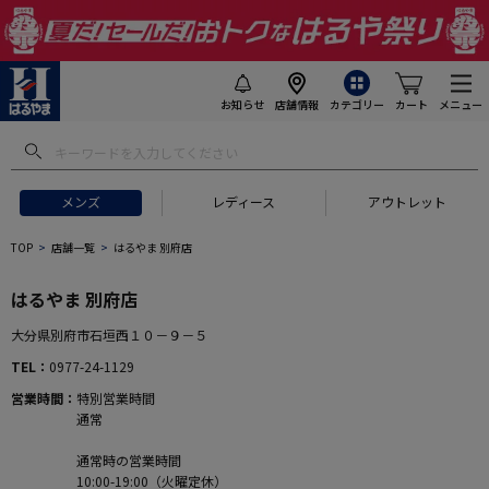
お知らせ
店舗情報
カテゴリー
カート
メニュー
メンズ
レディース
アウトレット
TOP
店舗一覧
はるやま 別府店
はるやま 別府店
大分県別府市石垣西１０－９－５
TEL
0977-24-1129
営業時間
特別営業時間
通常
通常時の営業時間
10:00-19:00（火曜定休）