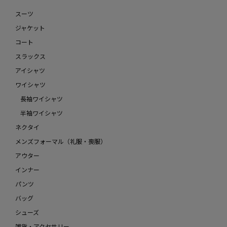
スーツ
ジャケット
コート
スラックス
アイシャツ
ワイシャツ
長袖ワイシャツ
半袖ワイシャツ
ネクタイ
メンズフォーマル（礼服・喪服）
アウター
インナー
パンツ
バッグ
シューズ
雑貨・アクセサリー