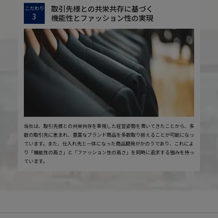
取引先様との共栄共存に基づく
こだわり
3
機能性とファッション性の実現
当社は、取引先様との共栄共存を重視した経営姿勢を貫いてきたことから、多
数の取引先に恵まれ、豊富なブランド商品を多数取り揃えることが可能になっ
ています。また、仕入れ先と一体になった商品開発がかのうであり、これによ
り「機能性の高さ」と「ファッション性の高さ」を同時に追求する強みを持っ
ています。