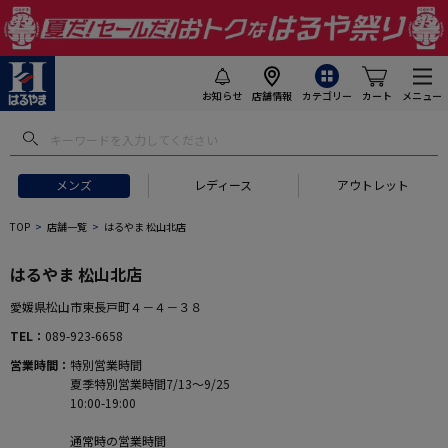
お知らせ
店舗情報
カテゴリー
カート
メニュー
メンズ
レディース
アウトレット
TOP
店舗一覧
はるやま 松山北店
はるやま 松山北店
愛媛県松山市東長戸町４－４－３８
TEL
089-923-6658
営業時間
特別営業時間
夏季特別営業時間7/13～9/25
10:00-19:00
通常時の営業時間