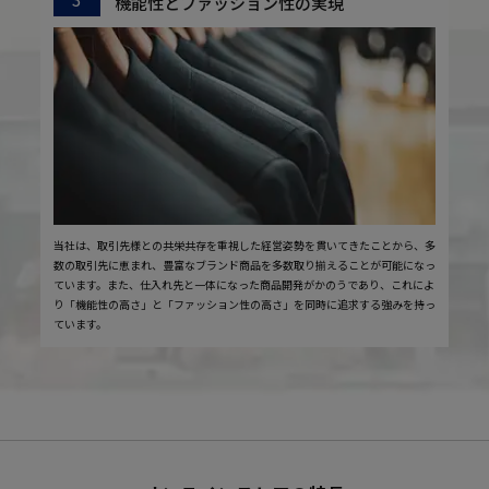
機能性とファッション性の実現
当社は、取引先様との共栄共存を重視した経営姿勢を貫いてきたことから、多
数の取引先に恵まれ、豊富なブランド商品を多数取り揃えることが可能になっ
ています。また、仕入れ先と一体になった商品開発がかのうであり、これによ
り「機能性の高さ」と「ファッション性の高さ」を同時に追求する強みを持っ
ています。