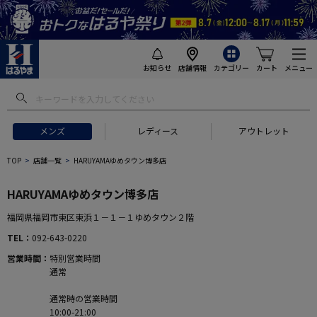
お知らせ
店舗情報
カテゴリー
カート
メニュー
メンズ
レディース
アウトレット
TOP
店舗一覧
HARUYAMAゆめタウン博多店
HARUYAMAゆめタウン博多店
福岡県福岡市東区東浜１－１－１ゆめタウン２階
TEL
092-643-0220
営業時間
特別営業時間
通常
通常時の営業時間
10:00-21:00