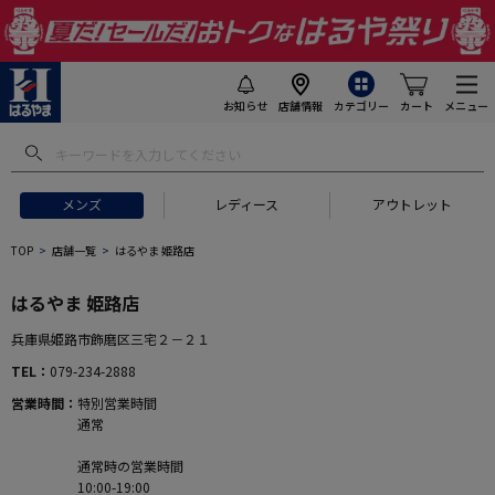
お知らせ
店舗情報
カテゴリー
カート
メニュー
メンズ
レディース
アウトレット
TOP
店舗一覧
はるやま 姫路店
はるやま 姫路店
兵庫県姫路市飾磨区三宅２－２１
TEL
079-234-2888
営業時間
特別営業時間
通常
通常時の営業時間
10:00-19:00