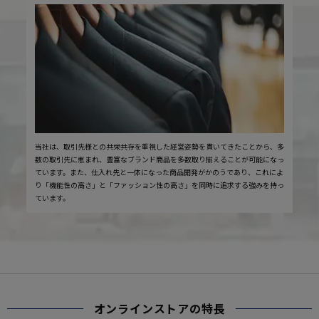
当社は、取引先様との共栄共存を重視した経営姿勢を貫いてきたことから、多
数の取引先に恵まれ、豊富なブランド商品を多数取り揃えることが可能になっ
ています。また、仕入れ先と一体になった商品開発がかのうであり、これによ
り「機能性の高さ」と「ファッション性の高さ」を同時に追求する強みを持っ
ています。
オンラインストアの特長