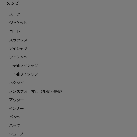
メンズ
スーツ
ジャケット
コート
スラックス
アイシャツ
ワイシャツ
長袖ワイシャツ
半袖ワイシャツ
ネクタイ
メンズフォーマル（礼服・喪服）
アウター
インナー
パンツ
バッグ
シューズ