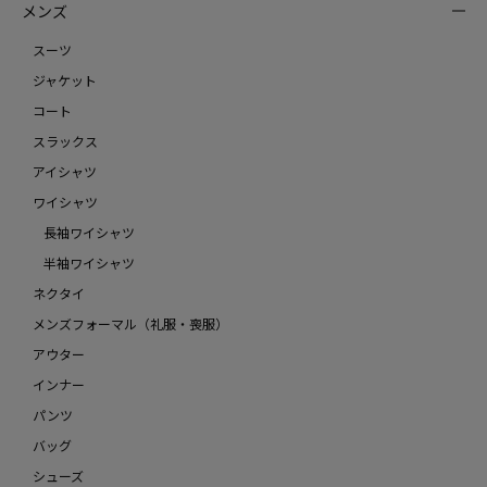
メンズ
スーツ
ジャケット
コート
スラックス
アイシャツ
ワイシャツ
長袖ワイシャツ
半袖ワイシャツ
ネクタイ
メンズフォーマル（礼服・喪服）
アウター
インナー
パンツ
バッグ
シューズ