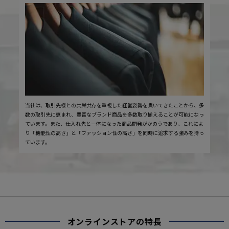
当社は、取引先様との共栄共存を重視した経営姿勢を貫いてきたことから、多
数の取引先に恵まれ、豊富なブランド商品を多数取り揃えることが可能になっ
ています。また、仕入れ先と一体になった商品開発がかのうであり、これによ
り「機能性の高さ」と「ファッション性の高さ」を同時に追求する強みを持っ
ています。
オンラインストアの特長