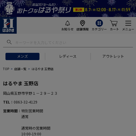
お知らせ
店舗情報
カテゴリー
カート
メニュー
メンズ
レディース
アウトレット
TOP
店舗一覧
はるやま 玉野店
はるやま 玉野店
岡山県玉野市宇野１－２９－２３
TEL
0863-32-4129
営業時間
特別営業時間
通常
通常時の営業時間
10:00-19:00