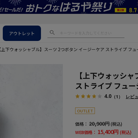
アウトレット
【上下ウォッシャブル】スーツ 2つボタン イージーケア ストライプ フ
【上下ウォッシャブ
ストライプ フュー
4.0
（1）
レビ
OUTLET
20,900円
価格：
(税込)
15,400円
WEB価格：
(税込)