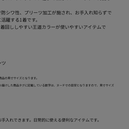
で防シワ性、プリーツ加工が施され、お手入れ知らずで
活躍する1着です。
、着回ししやすい王道カラーが使いやすいアイテムで
ンツ
商品の実寸サイズとなります。
お届けした商品タグに記載している数字は、ヌード寸の目安となりますので、実寸サイズ
お手入れできます。日常的に使える便利なアイテムです。