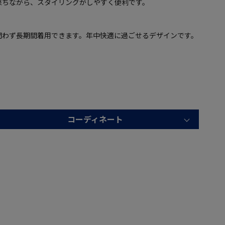
保ちながら、スタイリングがしやすく便利です。
問わず長期間着用できます。年中快適に過ごせるデザインです。
コーディネート