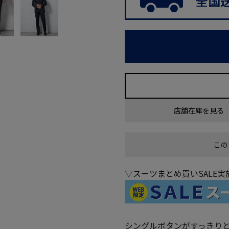
全国
店舗在庫を見る
この
▽スーツまとめ買いSALE
シングルボタンがすっきり