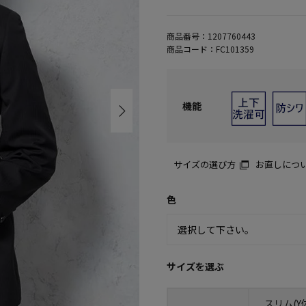
商品番号：
1207760443
商品コード：
FC101359
機能
サイズの選び方
お直しにつ
色
サイズを選ぶ
スリム(Y