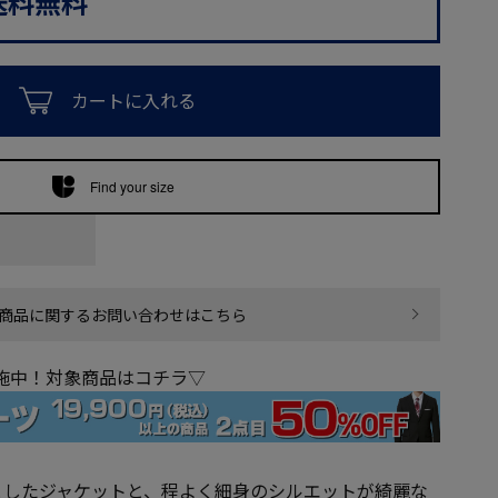
送料無料
カートに入れる
Find your size
商品に関するお問い合わせはこちら
実施中！対象商品はコチラ▽
としたジャケットと、程よく細身のシルエットが綺麗な