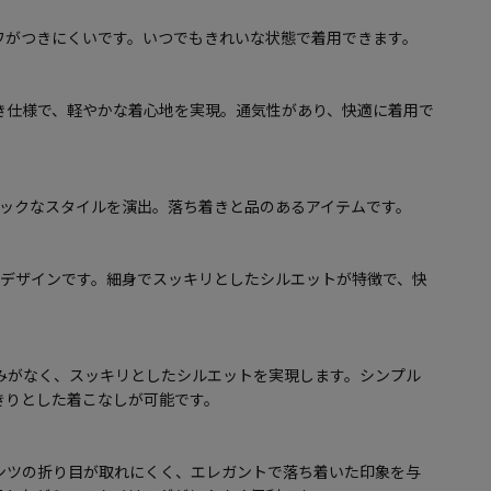
ワがつきにくいです。いつでもきれいな状態で着用できます。
き仕様で、軽やかな着心地を実現。通気性があり、快適に着用で
シックなスタイルを演出。落ち着きと品のあるアイテムです。
トデザインです。細身でスッキリとしたシルエットが特徴で、快
みがなく、スッキリとしたシルエットを実現します。シンプル
きりとした着こなしが可能です。
ンツの折り目が取れにくく、エレガントで落ち着いた印象を与