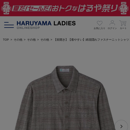
お気に入り
ログイン
カート
TOP
その他
その他
その他
【前開き】【着やすい】綿混隠れファスナーニットシャツ