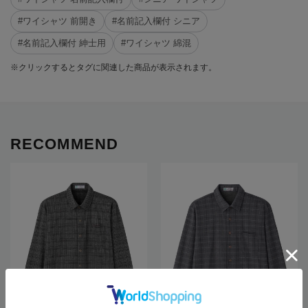
#ワイシャツ 前開き
#名前記入欄付 シニア
#名前記入欄付 紳士用
#ワイシャツ 綿混
※クリックするとタグに関連した商品が表示されます。
RECOMMEND