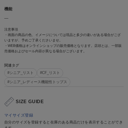
機能
―
注意事項
・画面の商品の色、イメージについては現品と多少の違いがある場合がござ
いますが、予めご了承くださいませ。
・WEB価格はオンラインショップの販売価格となります。店頭とは、一部販
売価格およびセール内容が異なる場合がございます。
関連タグ
#シニア_リスト
#CF_リスト
#シニア_レディース機能性トップス
SIZE GUIDE
マイサイズ登録
自分のサイズを登録すると在庫のある商品だけを表示することができ
ます。