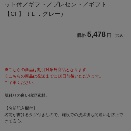
ット付／ギフト／プレセント／ギフト
【CF】（Ｌ．グレー）
5,478
価格
円
（税込）
※こちらの商品は割引対象外商品となります
※こちらの商品は発送までに10日前後いただきます。
ご了承ください。
肌触りの良い綿混素材。
【名前記入欄付】
名前が書けるタグ付きなので、施設での洗濯後も間違いを防止で
きて安心。