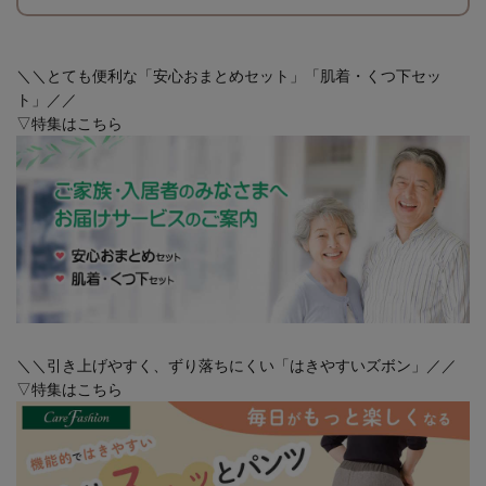
＼＼とても便利な「安心おまとめセット」「肌着・くつ下セッ
ト」／／
▽特集はこちら
＼＼引き上げやすく、ずり落ちにくい「はきやすいズボン」／／
▽特集はこちら