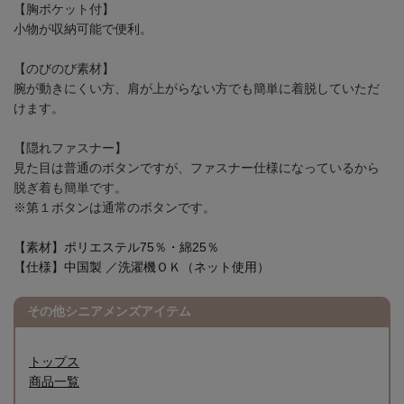
【胸ポケット付】
小物が収納可能で便利。
【のびのび素材】
腕が動きにくい方、肩が上がらない方でも簡単に着脱していただ
けます。
【隠れファスナー】
見た目は普通のボタンですが、ファスナー仕様になっているから
脱ぎ着も簡単です。
※第１ボタンは通常のボタンです。
【素材】ポリエステル75％・綿25％
【仕様】中国製 ／洗濯機ＯＫ（ネット使用）
その他シニアメンズアイテム
トップス
商品一覧