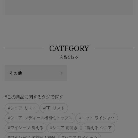
CATEGORY
商品を絞る
その他
#この商品に関するタグで探す
#シニア_リスト
#CF_リスト
#シニア_レディース機能性トップス
#ニット ワイシャツ
#ワイシャツ 洗える
#シニア 前開き
#洗える シニア
#ワイシャツ 名前記入欄付
#シニア ワイシャツ