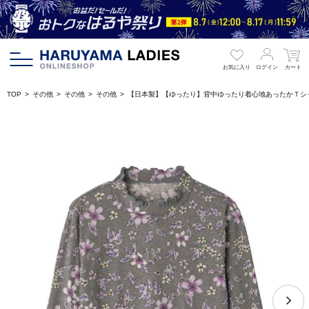
お気に入り
ログイン
カート
TOP
その他
その他
その他
【日本製】【ゆったり】背中ゆったり着心地あったかＴシ