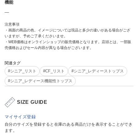
機能
―
注意事項
・画面の商品の色、イメージについては現品と多少の違いがある場合がござ
いますが、予めご了承くださいませ。
・WEB価格はオンラインショップの販売価格となります。店頭とは、一部販
売価格およびセール内容が異なる場合がございます。
関連タグ
#シニア_リスト
#CF_リスト
#シニア_レディーストップス
#シニア_レディース機能性トップス
SIZE GUIDE
マイサイズ登録
自分のサイズを登録すると在庫のある商品だけを表示することができ
ます。