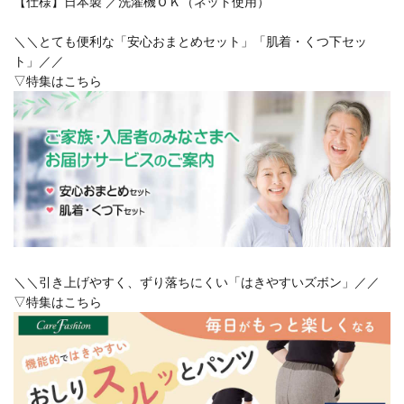
【仕様】日本製 ／洗濯機ＯＫ（ネット使用）
＼＼とても便利な「安心おまとめセット」「肌着・くつ下セッ
ト」／／
▽特集はこちら
＼＼引き上げやすく、ずり落ちにくい「はきやすいズボン」／／
▽特集はこちら