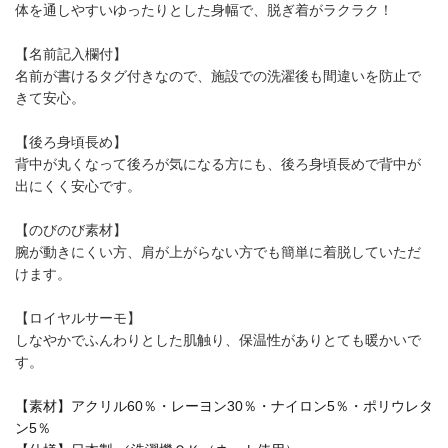
体を通しやすいゆったりとした身幅で、脱ぎ着がラクラク！
【名前記入欄付】
名前が書けるタグ付きなので、施設での洗濯後も間違いを防止で
きて安心。
【後ろ身頃長め】
背中が丸くなって後ろが気になる方にも、後ろ身頃長めで背中が
出にくく安心です。
【のびのび素材】
腕が動きにくい方、肩が上がらない方でも簡単に着脱していただ
けます。
【ロイヤルサーモ】
しなやかでふんわりとした肌触り、保温性がありとても暖かいで
す。
【素材】アクリル60％・レーヨン30％・ナイロン5％・ポリウレタ
ン5％