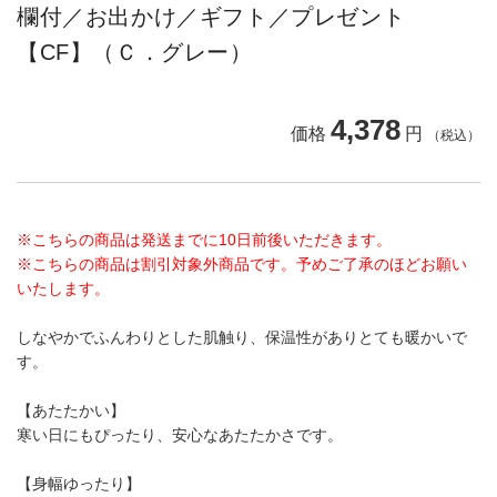
欄付／お出かけ／ギフト／プレゼント
【CF】（Ｃ．グレー）
4,378
価格
円
（税込）
※こちらの商品は発送までに10日前後いただきます。
※こちらの商品は割引対象外商品です。予めご了承のほどお願い
いたします。
しなやかでふんわりとした肌触り、保温性がありとても暖かいで
す。
【あたたかい】
寒い日にもぴったり、安心なあたたかさです。
【身幅ゆったり】