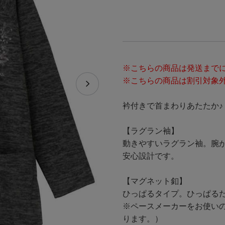
※こちらの商品は発送までに
※こちらの商品は割引対象
衿付きで首まわりあたたか♪
【ラグラン袖】
動きやすいラグラン袖。腕
安心設計です。
【マグネット釦】
ひっぱるタイプ。ひっぱる
※ペースメーカーをお使い
ります。）