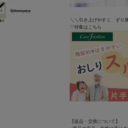
＼＼引き上げやすく、ずり
▽特集はこちら
【返品・交換について】