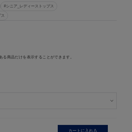
#シニア_レディーストップス
プス
ある商品だけを表示することができます。
カートに入れる