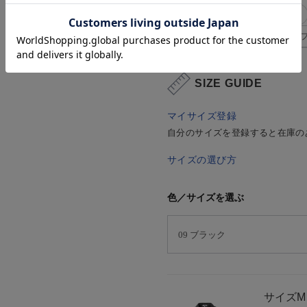
#シニア_リスト
#CF_リスト
#シニア_レディース機能性トッ
SIZE GUIDE
マイサイズ登録
自分のサイズを登録すると在庫の
サイズの選び方
色／サイズを選ぶ
サイズ
M