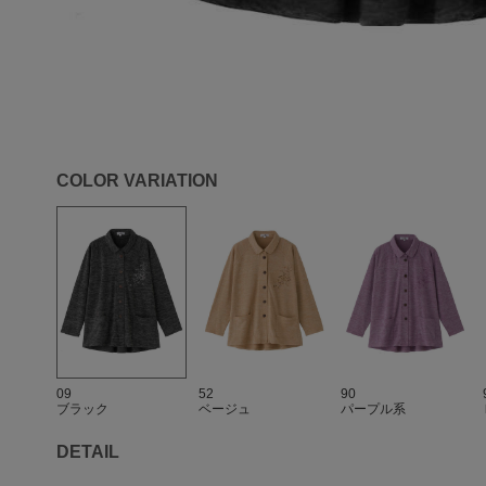
COLOR VARIATION
09
52
90
ブラック
ベージュ
パープル系
DETAIL