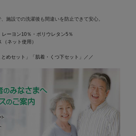
で、施設での洗濯後も間違いを防止できて安心。
・レーヨン10％・ポリウレタン5％
Ｋ（ネット使用）
まとめセット」「肌着・くつ下セット」／／