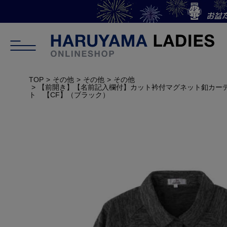
TOP
その他
その他
その他
【前開き】【名前記入欄付】カット衿付マグネット釦カーデ
ト 【CF】（ブラック）