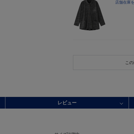
店舗在庫
この
レビュー