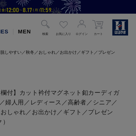
IES
MEN
検索
お気に入り
ログイン
カート
着脱しやすい／秋冬／おしゃれ／お出かけ／ギフト／プレゼン
入欄付】カット衿付マグネット釦カーディガ
５／婦人用／レディース／高齢者／シニア／
／おしゃれ／お出かけ／ギフト／プレゼン
ク）