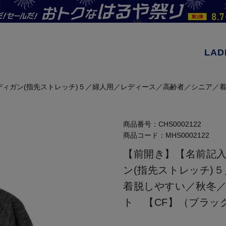
LAD
ィガン(指先ストレッチ)５／婦人用／レディース／高齢者／シニア／
商品番号：
CHS0002122
商品コード：
MHS0002122
【前開き】【名前記
ン(指先ストレッチ)
着脱しやすい／秋冬
ト 【CF】（ブラッ