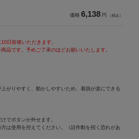
6,138
価格
円
（税込）
10日前後いただきます。
外商品です。予めご了承のほどお願いいたします。
が上がりやすく、動かしやすいため、着脱が楽にできる
だけでボタンが外せます。
の方は使用を控えてください。（誤作動を招く恐れがあ