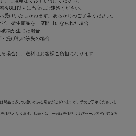
ます。ご遠慮なくお申し付けください。
着後8日以内に当店にご連絡ください。
をお受けいたしかねます。あらかじめご了承ください。
ど、衛生商品を一度開封になられた場合
破損が生じた場合
・提げ札の紛失の場合
る場合は、送料はお客様ご負担になります。
は現品と多少の違いがある場合がございますが、予めご了承くださいま
販売価格となります。店頭とは、一部販売価格およびセール内容が異なる