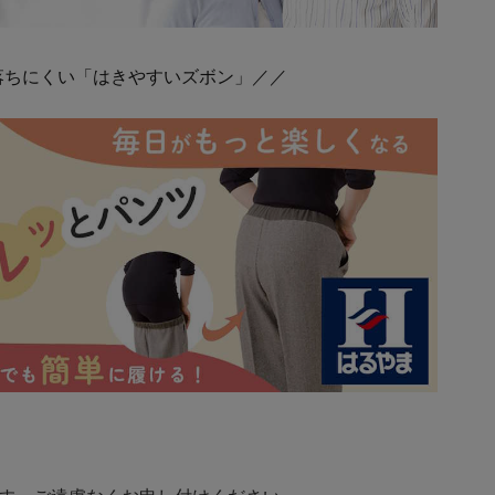
落ちにくい「はきやすいズボン」／／