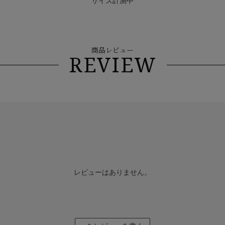
サイズ計測中
商品レビュー
REVIEW
レビューはありません。