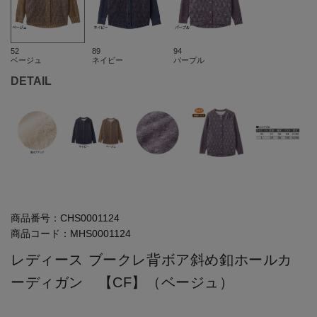
52
89
94
ベージュ
ネイビー
パープル
DETAIL
商品番号：
CHS0001124
商品コード：
MHS0001124
レディース ブークレ背ボア斜め釦ホールカ
ーディガン 【CF】（ベージュ）