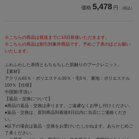
5,478
価格
円
（税込）
※こちらの商品は発送までに10日前後いただきます。
※こちらの商品は割引対象外商品です。予めご了承のほどお願い
いたします。
ふわふわした表情ともちもちした肌触りのブークレニット。
【素材】
アクリル65％・ポリエステル30％・毛5％、裏地：ポリエステル
100％
【仕様】
中国製/手洗い
【返品・交換について】
●商品の返品・交換は承ります。ご遠慮なくお申し付けください。
●返品・交換は、原則商品到着後8日以内に当店にご連絡くださ
い。
●以下の場合は返品・交換をお受けいたしかねます。あらかじめご
了承ください。