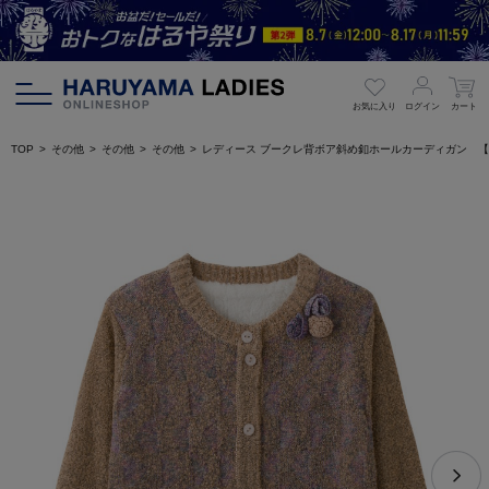
お気に入り
ログイン
カート
TOP
その他
その他
その他
レディース ブークレ背ボア斜め釦ホールカーディガン 【