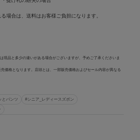
・提げ札の紛失の場合
る場合は、送料はお客様ご負担になります。
は現品と多少の違いがある場合がございますが、予めご了承くださいま
販売価格となります。店頭とは、一部販売価格およびセール内容が異なる
ッとパンツ
#シニア_レディースズボン
ン