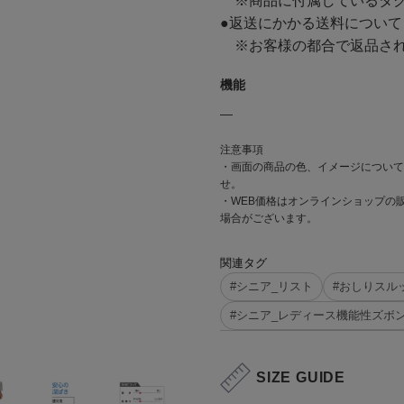
※商品に付属しているタグ
●返送にかかる送料について
※お客様の都合で返品され
機能
―
注意事項
・画面の商品の色、イメージについて
せ。
・WEB価格はオンラインショップの
場合がございます。
関連タグ
#シニア_リスト
#おしりスル
#シニア_レディース機能性ズボ
SIZE GUIDE