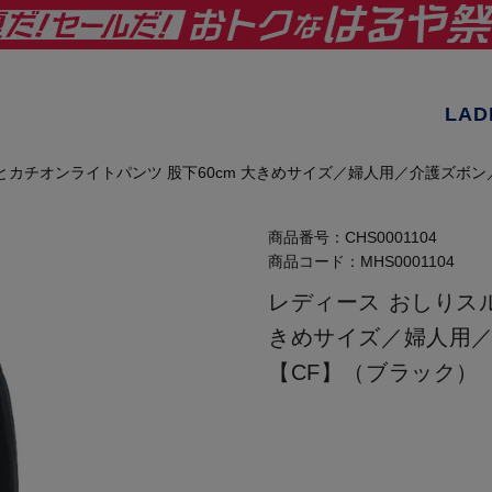
LAD
とカチオンライトパンツ 股下60cm 大きめサイズ／婦人用／介護ズボ
商品番号：
CHS0001104
商品コード：
MHS0001104
レディース おしりスル
きめサイズ／婦人用
【CF】（ブラック）