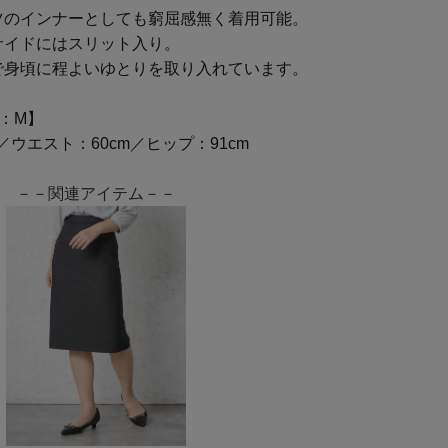
ツのインナーとしても窮屈感無く着用可能。
サイドにはスリット入り。
で身頃に程よいゆとりを取り入れています。
：M】
m／ウエスト：60cm／ヒップ：91cm
－－関連アイテム－－