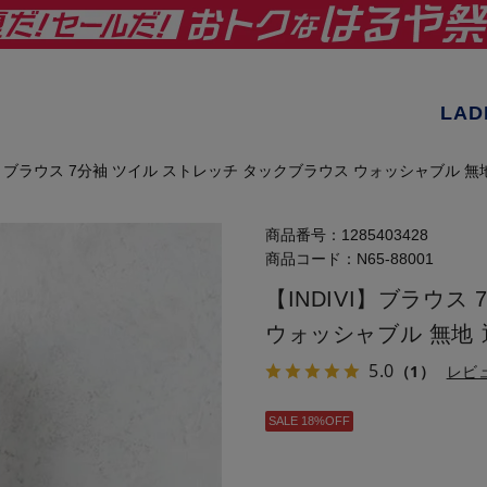
LAD
VI】ブラウス 7分袖 ツイル ストレッチ タックブラウス ウォッシャブル
商品番号：
1285403428
商品コード：
N65-88001
【INDIVI】ブラウス
ウォッシャブル 無地
5.0
（1）
レビ
SALE 18%OFF