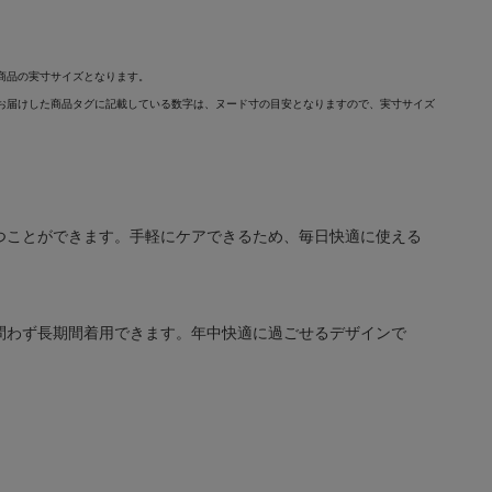
商品の実寸サイズとなります。
お届けした商品タグに記載している数字は、ヌード寸の目安となりますので、実寸サイズ
つことができます。手軽にケアできるため、毎日快適に使える
問わず長期間着用できます。年中快適に過ごせるデザインで