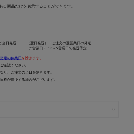
ある商品だけを表示することができます。
で当日発送
（翌日発送）：ご注文の翌営業日の発送
（5営業日）：3～5営業日で発送予定
指定の休業日
を除きます。
ご確認ください。
なり、ご注文の当日を除きます。
日程が前後する場合がございます。