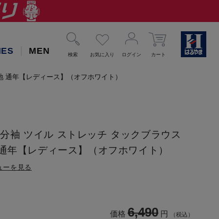
IES
MEN
検索
お気に入り
ログイン
カート
 無地 通年【レディース】（オフホワイト）
 7分袖 ツイル ストレッチ タックブラウス
 通年【レディース】（オフホワイト）
ューを見る
6,490
価格
円
（税込）