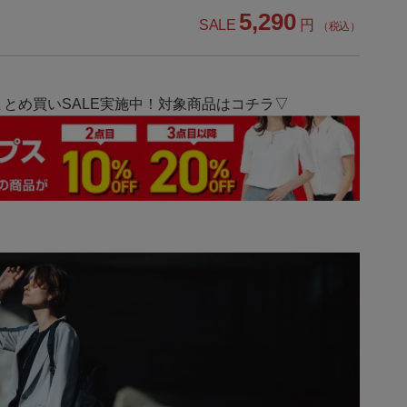
5,290
SALE
円
（税込）
とめ買いSALE実施中！対象商品はコチラ▽