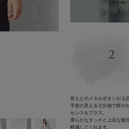
首もとのメタルボタンが上
手首の見える七分袖で軽や
センスをプラス。
滑らかなタッチと上品な微
軽減してくれます。