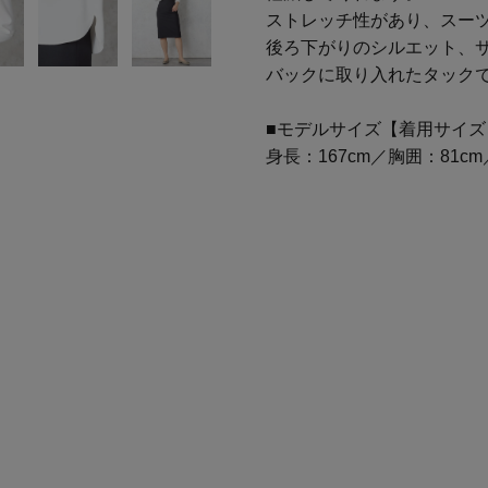
ストレッチ性があり、スー
後ろ下がりのシルエット、
バックに取り入れたタック
■モデルサイズ【着用サイズ
身長：167cm／胸囲：81c