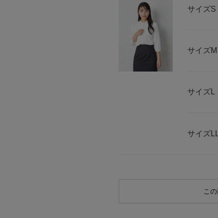
サイズ
S
サイズ
M
サイズ
L
サイズ
L
この