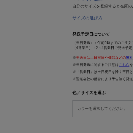
自分のサイズを登録すると在庫の
サイズの選び方
発送予定日について
（当日発送）：午前9時までのご注文
（4営業日）：2～4営業日で発送予定
※
発送日は土日祝日や棚卸などの
弊社
※当日発送に関するご注意は
こちら
を
※「営業日」は土日祝日を除く平日と
※運送会社の都合により予告無く発送
色／サイズを選ぶ