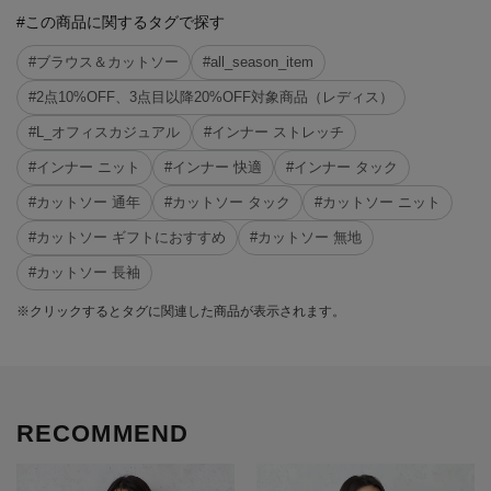
#この商品に関するタグで探す
#ブラウス＆カットソー
#all_season_item
#2点10%OFF、3点目以降20%OFF対象商品（レディス）
#L_オフィスカジュアル
#インナー ストレッチ
#インナー ニット
#インナー 快適
#インナー タック
#カットソー 通年
#カットソー タック
#カットソー ニット
#カットソー ギフトにおすすめ
#カットソー 無地
#カットソー 長袖
※クリックするとタグに関連した商品が表示されます。
RECOMMEND