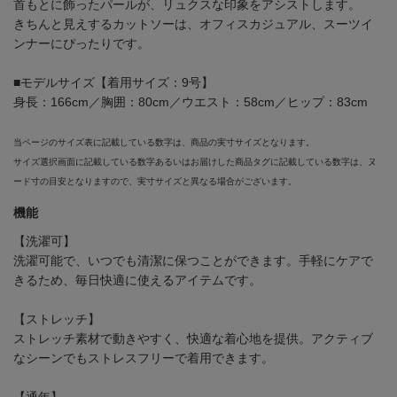
首もとに飾ったパールが、リュクスな印象をアシストします。
きちんと見えするカットソーは、オフィスカジュアル、スーツイ
ンナーにぴったりです。
■モデルサイズ【着用サイズ：9号】
身長：166cm／胸囲：80cm／ウエスト：58cm／ヒップ：83cm
当ページのサイズ表に記載している数字は、商品の実寸サイズとなります。
サイズ選択画面に記載している数字あるいはお届けした商品タグに記載している数字は、ヌ
ード寸の目安となりますので、実寸サイズと異なる場合がございます。
機能
【洗濯可】
洗濯可能で、いつでも清潔に保つことができます。手軽にケアで
きるため、毎日快適に使えるアイテムです。
【ストレッチ】
ストレッチ素材で動きやすく、快適な着心地を提供。アクティブ
なシーンでもストレスフリーで着用できます。