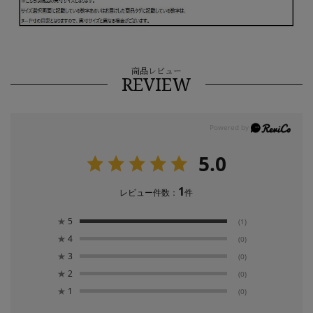
商品レビュー
REVIEW
5.0
1
レビュー件数：
件
★
5
(1)
★
4
(0)
★
3
(0)
★
2
(0)
★
1
(0)