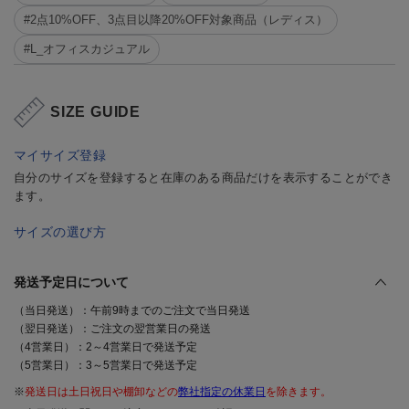
#2点10%OFF、3点目以降20%OFF対象商品（レディス）
#L_オフィスカジュアル
SIZE GUIDE
マイサイズ登録
自分のサイズを登録すると在庫のある商品だけを表示することができ
ます。
サイズの選び方
発送予定日について
（当日発送）：午前9時までのご注文で当日発送
（翌日発送）：ご注文の翌営業日の発送
（4営業日）：2～4営業日で発送予定
（5営業日）：3～5営業日で発送予定
※
発送日は土日祝日や棚卸などの
弊社指定の休業日
を除きます。