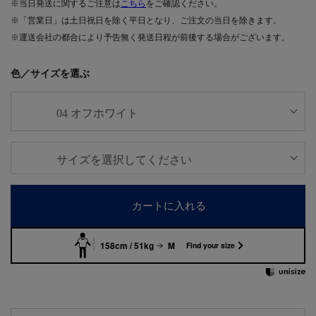
※当日発送に関するご注意は
こちら
をご確認ください。
※「営業日」は土日祝日を除く平日となり、ご注文の当日を除きます。
※運送会社の都合により予告無く発送日程が前後する場合がございます。
色／サイズを選ぶ
カートに入れる
158cm / 51kg
M
Find your size