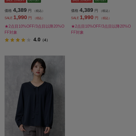
SALE 55%OFF
OUTLET
SALE 55%OFF
OUTLET
4,389
4,389
価格
円
価格
円
（税込）
（税込）
1,990
1,990
円
円
SALE
SALE
（税込）
（税込）
★2点目10%OFF/3点目以降20%O
★2点目10%OFF/3点目以降20%O
FF対象
FF対象
4.0
（4）