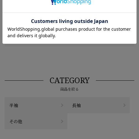
絞り込み
表示：新しい順
レビューを書く
CATEGORY
商品を絞る
半袖
長袖
その他