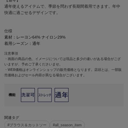
【通年】
通年使えるアイテムで、季節を問わず長期間着用できます。年中
快適に過ごせるデザインです。
仕様
素材：
レーヨン64% ナイロン29%
着用シーズン：
通年
注意事項
・画面の商品の色、イメージについては現品と多少の違いがある場合がござ
いますが、予めご了承くださいませ。
・WEB価格はオンラインショップの販売価格となります。店頭とは、一部販
売価格およびセール内容が異なる場合がございます。
機能
関連タグ
#ブラウス＆カットソー
#all_season_item