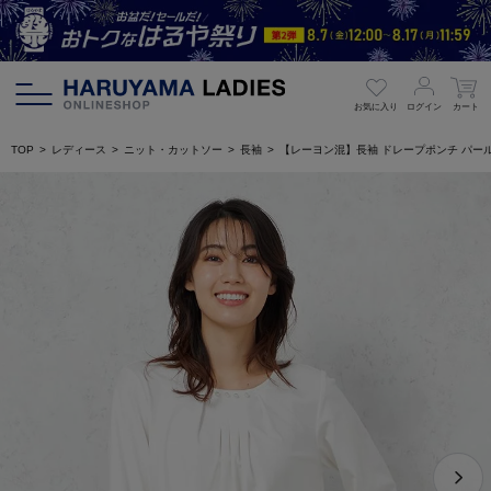
お気に入り
ログイン
カート
TOP
レディース
ニット・カットソー
長袖
【レーヨン混】長袖 ドレープポンチ パール