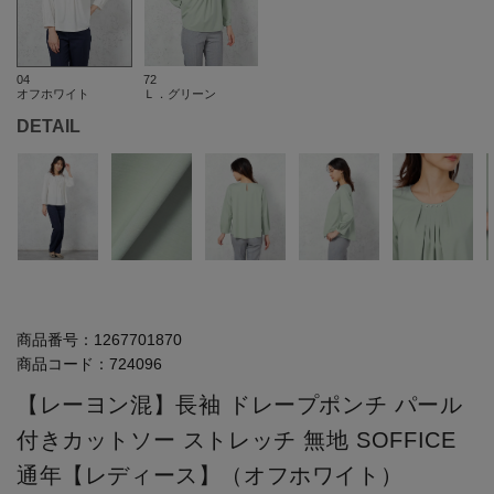
04
72
オフホワイト
Ｌ．グリーン
DETAIL
商品番号：
1267701870
商品コード：
724096
【レーヨン混】長袖 ドレープポンチ パール
付きカットソー ストレッチ 無地 SOFFICE
通年【レディース】（オフホワイト）